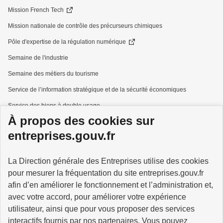
Mission French Tech
Mission nationale de contrôle des précurseurs chimiques
Pôle d'expertise de la régulation numérique
Semaine de l'industrie
Semaine des métiers du tourisme
Service de l’information stratégique et de la sécurité économiques
Service des biens à double usage
À propos des cookies sur
Services à la personne
entreprises.gouv.fr
La Direction générale des Entreprises utilise des cookies
pour mesurer la fréquentation du site entreprises.gouv.fr
GOUVERNEMENT
afin d’en améliorer le fonctionnement et l’administration et,
avec votre accord, pour améliorer votre expérience
utilisateur, ainsi que pour vous proposer des services
interactifs fournis par nos partenaires. Vous pouvez