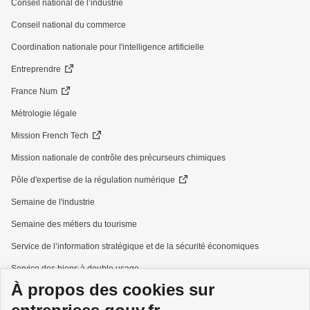
Conseil national de l’industrie
Conseil national du commerce
Coordination nationale pour l'intelligence artificielle
Entreprendre
France Num
Métrologie légale
Mission French Tech
Mission nationale de contrôle des précurseurs chimiques
Pôle d'expertise de la régulation numérique
Semaine de l'industrie
Semaine des métiers du tourisme
Service de l’information stratégique et de la sécurité économiques
Service des biens à double usage
À propos des cookies sur
Services à la personne