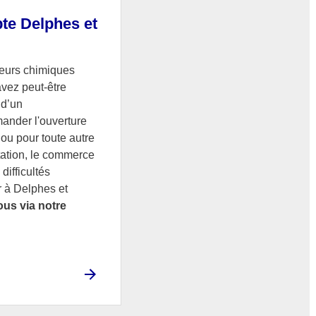
te Delphes et
seurs chimiques
avez peut-être
 d’un
ander l'ouverture
ou pour toute autre
tation, le commerce
difficultés
 à Delphes et
us via notre