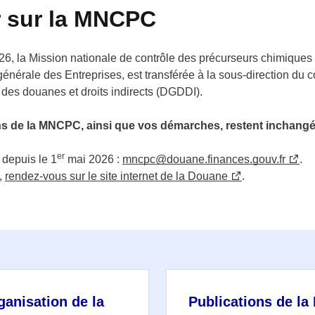
r sur la MNCPC
6, la Mission nationale de contrôle des précurseurs chimique
 générale des Entreprises, est transférée à la sous-direction du
 des douanes et droits indirects (DGDDI).
ons de la MNCPC, ainsi que vos démarches, restent inchangé
er
 depuis le 1
mai 2026 :
mncpc@douane.finances.gouv.fr
.
,
rendez-vous sur le site internet de la Douane
.
ganisation de la
Publications de l