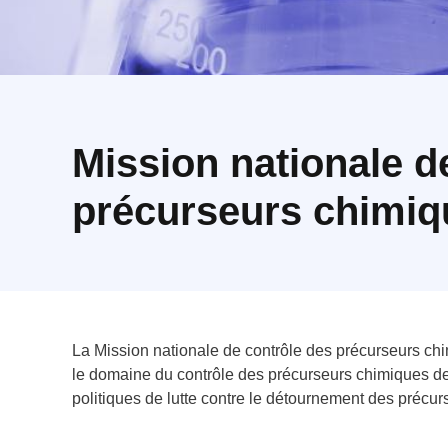
Mission nationale d
précurseurs chimi
La Mission nationale de contrôle des précurseurs c
le domaine du contrôle des précurseurs chimiques de
politiques de lutte contre le détournement des précu