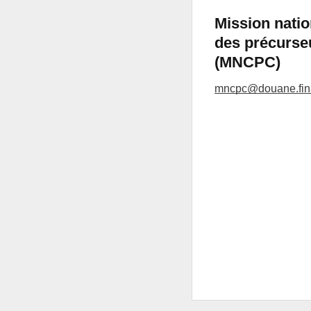
Mission natio
des précurse
(MNCPC)
mncpc@douane.fina