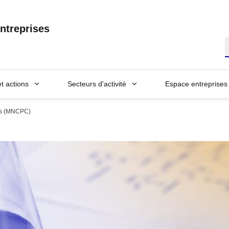
ntreprises
R
et actions
Secteurs d'activité
Espace entreprises
ues (MNCPC)