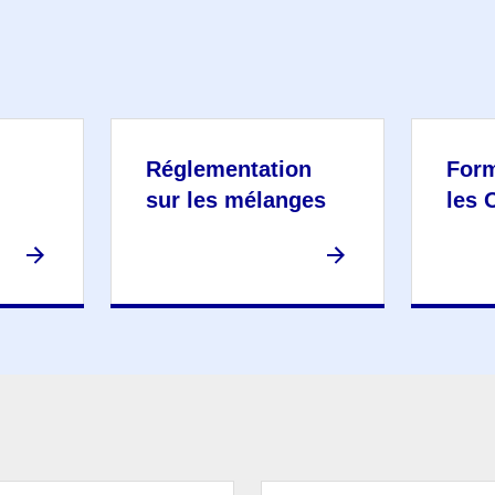
Réglementation
Form
sur les mélanges
les 