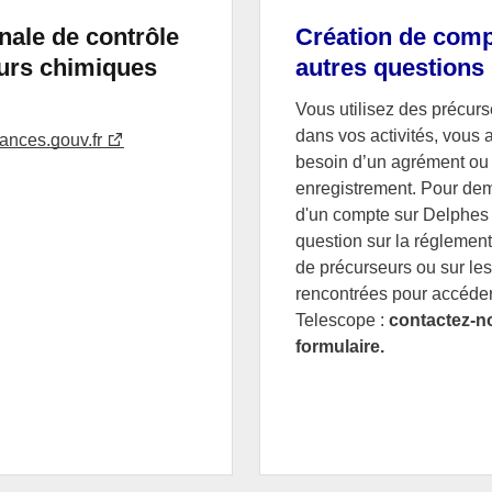
nale de contrôle
Création de comp
urs chimiques
autres questions
Vous utilisez des précur
dans vos activités, vous 
nces.gouv.fr
besoin d’un agrément ou
enregistrement. Pour dem
d'un compte sur Delphes 
question sur la réglemen
de précurseurs ou sur les 
rencontrées pour accéder
Telescope :
contactez-no
formulaire.