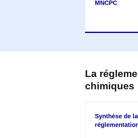
MNCPC
La régleme
chimiques
Synthèse de la
réglementatio