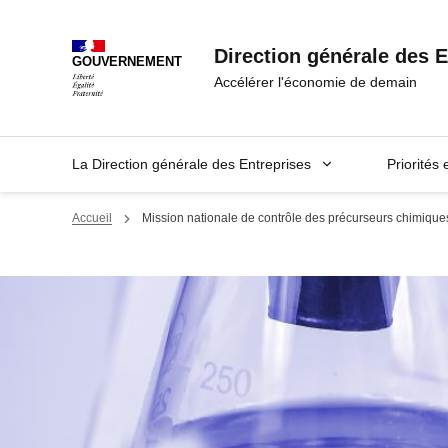
Panneau de gestion des cookies
Direction générale des E
GOUVERNEMENT
Accélérer l'économie de demain
La Direction générale des Entreprises
Priorités 
Accueil
Mission nationale de contrôle des précurseurs chimiq