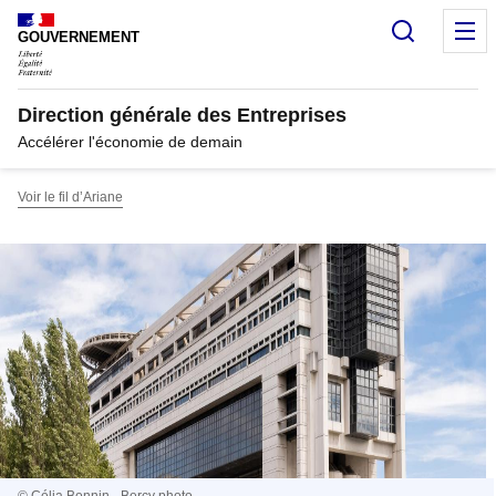
Panneau de gestion des cookies
Recherc
M
GOUVERNEMENT
Direction générale des Entreprises
Accélérer l'économie de demain
Voir le fil d’Ariane