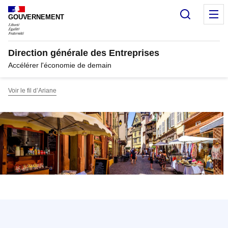
Panneau de gestion des cookies
Recherc
M
GOUVERNEMENT
Direction générale des Entreprises
Accélérer l'économie de demain
Voir le fil d’Ariane