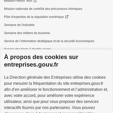
Mission French Tech
Mission nationale de contrôle des précurseurs chimiques
Pôle d'expertise de la régulation numérique
Semaine de l'industrie
Semaine des métiers du tourisme
Service de l’information stratégique et de la sécurité économiques
Service des biens à double usage
À propos des cookies sur
Services à la personne
entreprises.gouv.fr
La Direction générale des Entreprises utilise des cookies
pour mesurer la fréquentation du site entreprises.gouv.fr
GOUVERNEMENT
afin d’en améliorer le fonctionnement et l’administration et,
avec votre accord, pour améliorer votre expérience
utilisateur, ainsi que pour vous proposer des services
interactifs fournis par nos partenaires. Vous pouvez