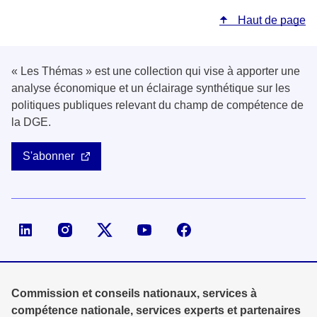
Haut de page
« Les Thémas » est une collection qui vise à apporter une
analyse économique et un éclairage synthétique sur les
politiques publiques relevant du champ de compétence de
la DGE.
S'abonner
Page LinkedIn de la DGE
Compte X (ex-Twitter) de la DGE
Commission et conseils nationaux, services à
compétence nationale, services experts et partenaires