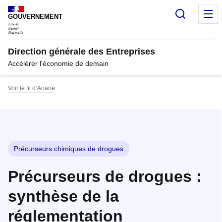
Panneau de gestion des cookies
Recherc
M
GOUVERNEMENT
Direction générale des Entreprises
Accélérer l'économie de demain
Voir le fil d’Ariane
Précurseurs chimiques de drogues
Précurseurs de drogues :
synthèse de la
réglementation