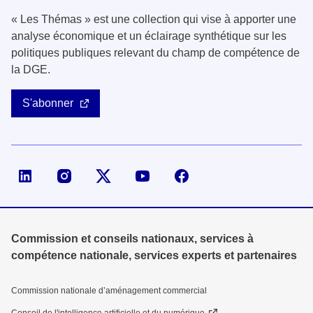
« Les Thémas » est une collection qui vise à apporter une
analyse économique et un éclairage synthétique sur les
politiques publiques relevant du champ de compétence de
la DGE.
S'abonner
Page LinkedIn de la DGE
Compte X (ex-Twitter) de la DGE
Commission et conseils nationaux, services à
compétence nationale, services experts et partenaires
Commission nationale d’aménagement commercial