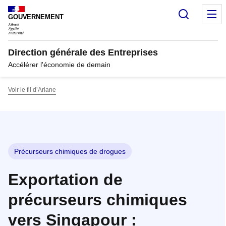
Panneau de gestion des cookies
Recherc
M
GOUVERNEMENT
Direction générale des Entreprises
Accélérer l'économie de demain
Voir le fil d’Ariane
Précurseurs chimiques de drogues
Exportation de
précurseurs chimiques
vers Singapour :