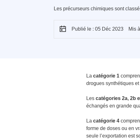
Les précurseurs chimiques sont classés 
Publié le : 05 Déc 2023
Mis à
La
catégorie 1
compren
drogues synthétiques et 
Les
catégories 2a, 2b e
échangés en grande quan
La
catégorie 4
compren
forme de doses ou en vr
seule l’exportation est 