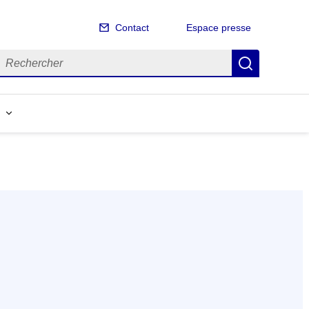
Contact
Espace presse
echercher
Recherch