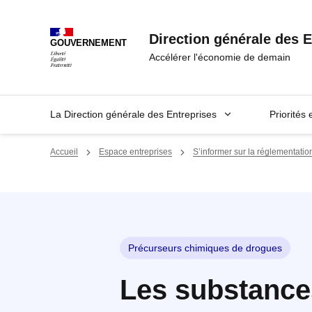
Panneau de gestion des cookies
Direction générale des E
GOUVERNEMENT
Accélérer l'économie de demain
La Direction générale des Entreprises
Priorités 
Accueil
Espace entreprises
S’informer sur la réglementatio
Précurseurs chimiques de drogues
Les substance