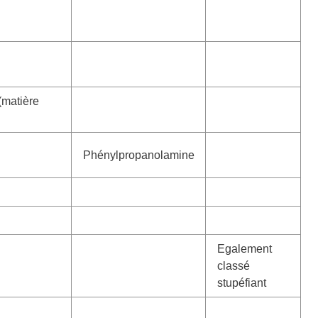
(matière
Phénylpropanolamine
Egalement
classé
stupéfiant