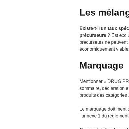
Les mélan
Existe-t-il un taux spé
précurseurs ?
Est excl
précurseurs ne peuvent ê
économiquement viables
Marquage
Mentionner « DRUG PRE
sommaire, déclaration en
produits des catégories 1
Le marquage doit mention
l'annexe 1 du
règlement