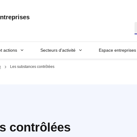
ntreprises
R
et actions
Secteurs d'activité
Espace entreprises
n
Les substances contrôlées
s contrôlées