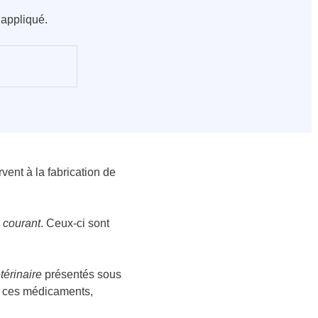
 appliqué.
vent à la fabrication de
 courant
. Ceux-ci sont
érinaire
présentés sous
r ces médicaments,