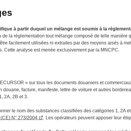
ges
cifique à partir duquel un mélange est soumis à la réglement
u de la réglementation tout mélange composé de telle manière 
tre facilement utilisées ni extraites par des moyens aisés à me
. Cette analyse est menée exclusivement par la MNCPC.
CURSOR » sur tous les documents douaniers et commerciaux t
 douane, facture, manifeste, lettre de voiture et autres borderea
, 2A, 2B et 3.
ner le nom des substances classifiées des catégories 1, 2A et 2
 (CE) N° 273/2004
. Les opérateurs peuvent apposer leur étiq