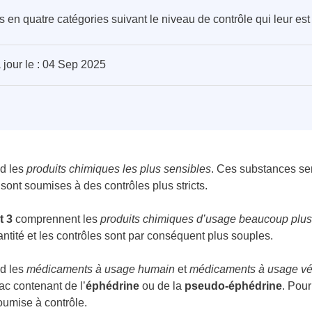
en quatre catégories suivant le niveau de contrôle qui leur est
 jour le : 04 Sep 2025
d les
produits chimiques les plus sensibles
. Ces substances ser
sont soumises à des contrôles plus stricts.
t 3
comprennent les
produits chimiques d’usage beaucoup plus
tité et les contrôles sont par conséquent plus souples.
d les
médicaments à usage humain
et
médicaments à usage vét
ac contenant de l’
éphédrine
ou de la
pseudo-éphédrine
. Pou
soumise à contrôle.