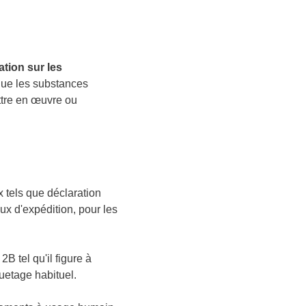
ation sur les
que les substances
ttre en œuvre ou
els que déclaration
ux d'expédition, pour les
B tel qu'il figure à
uetage habituel.