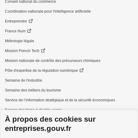
Conseil national du commerce
Coordination nationale pour l'intelligence artificielle
Entreprendre
France Num
Métrologie légale
Mission French Tech
Mission nationale de contrôle des précurseurs chimiques
Pôle d'expertise de la régulation numérique
Semaine de l'industrie
Semaine des métiers du tourisme
Service de l’information stratégique et de la sécurité économiques
Service des biens à double usage
À propos des cookies sur
Services à la personne
entreprises.gouv.fr