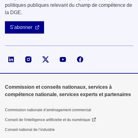
politiques publiques relevant du champ de compétence de
la DGE.
S'abonner
Page LinkedIn de la DGE
Compte X (ex-Twitter) de la DGE
Commission et conseils nationaux, services à
compétence nationale, services experts et partenaires
Commission nationale d’aménagement commercial
Conseil de l'intelligence artificielle et du numérique
Conseil national de l’industrie