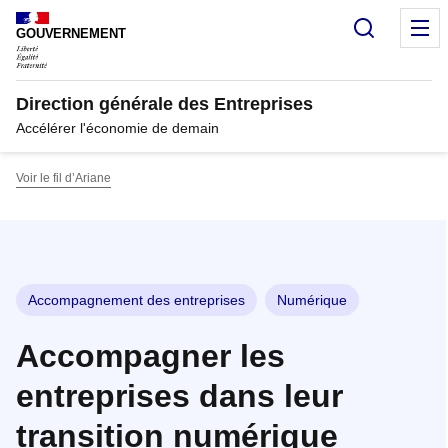
Panneau de gestion des cookies
Recherc
M
GOUVERNEMENT
Direction générale des Entreprises
Accélérer l'économie de demain
Voir le fil d’Ariane
Accompagnement des entreprises
Numérique
Accompagner les
entreprises dans leur
transition numérique