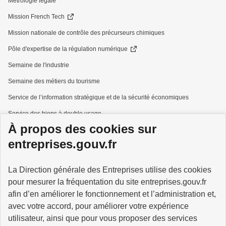
Métrologie légale
Mission French Tech
Mission nationale de contrôle des précurseurs chimiques
Pôle d'expertise de la régulation numérique
Semaine de l'industrie
Semaine des métiers du tourisme
Service de l’information stratégique et de la sécurité économiques
Service des biens à double usage
À propos des cookies sur
Services à la personne
entreprises.gouv.fr
La Direction générale des Entreprises utilise des cookies
pour mesurer la fréquentation du site entreprises.gouv.fr
GOUVERNEMENT
afin d’en améliorer le fonctionnement et l’administration et,
avec votre accord, pour améliorer votre expérience
utilisateur, ainsi que pour vous proposer des services