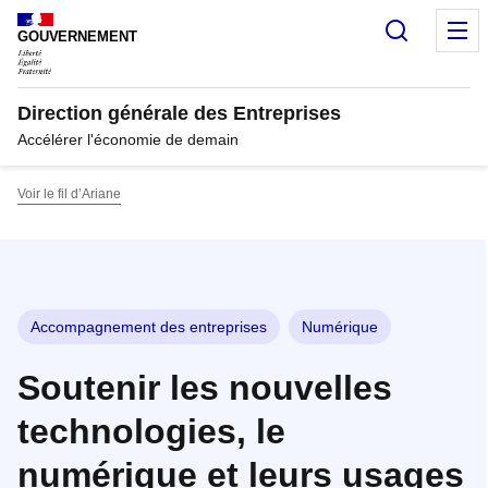
Panneau de gestion des cookies
Recherc
M
GOUVERNEMENT
Direction générale des Entreprises
Accélérer l'économie de demain
Voir le fil d’Ariane
Accompagnement des entreprises
Numérique
Soutenir les nouvelles
technologies, le
numérique et leurs usages