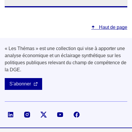
Haut de page
« Les Thémas » est une collection qui vise à apporter une
analyse économique et un éclairage synthétique sur les
politiques publiques relevant du champ de compétence de
la DGE.
S'abonner
Page LinkedIn de la DGE
Compte X (ex-Twitter) de la DGE