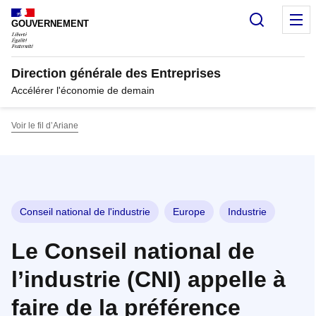
Panneau de gestion des cookies
Recherc
M
GOUVERNEMENT
Direction générale des Entreprises
Accélérer l'économie de demain
Voir le fil d’Ariane
Conseil national de l'industrie
Europe
Industrie
Le Conseil national de
l’industrie (CNI) appelle à
faire de la préférence