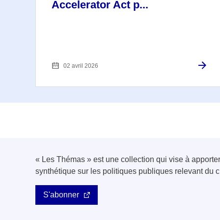
Accelerator Act p...
02 avril 2026
« Les Thémas » est une collection qui vise à apport
synthétique sur les politiques publiques relevant d
S'abonner