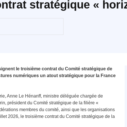
ontrat stratégique « hor
 signent le troisième contrat du Comité stratégique de
tructures numériques un atout stratégique pour la France
trie, Anne Le Hénanff, ministre déléguée chargée de
rin, président du Comité stratégique de la filière «
fédérations membres du comité, ainsi que les organisations
llet 2026, le troisième contrat du Comité stratégique de la