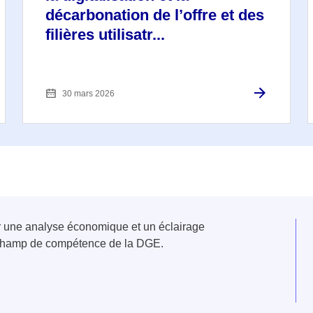
décarbonation de l’offre et des
filières utilisatr...
30 mars 2026
er une analyse économique et un éclairage
u champ de compétence de la DGE.