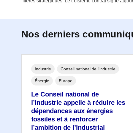
filières stratégiques. Le troisième contrat signé aujour
Nos derniers communiq
Industrie
Conseil national de l'industrie
Énergie
Europe
Le Conseil national de
l’industrie appelle à réduire les
dépendances aux énergies
fossiles et à renforcer
l’ambition de l’Industrial