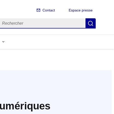
Contact
Espace presse
echercher
Recherch
 numériques