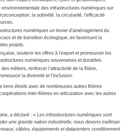
e environnementale des infrastructures numériques sur
oconception, la sobriété, la circularité, l'efficacité
ources.
frastructures numériques un levier d'aménagement du
ocaux et de transition écologique, en favorisant la
 des projets.
française, soutenir les offres à l'export et promouvoir les
nfrastructures numériques souveraines et durables.
des métiers, renforcer l'attractivité de la filière,
mouvoir la diversité et l'inclusion.
es liens étroits avec de nombreuses autres filières
coopérations inter-filières en articulation avec les autres
trie, a déclaré :
« Les infrastructures numériques sont
er une grande nation industrielle, nous devons maîtriser
Réseaux, câbles, équipements et datacenters conditionnent