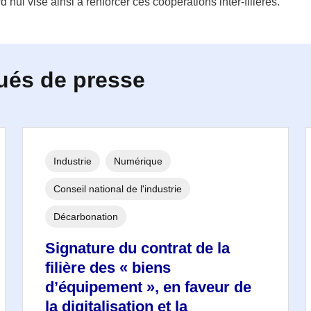
d’hui vise ainsi à renforcer ces coopérations inter-filières.
ués de presse
Industrie
Numérique
Conseil national de l'industrie
Décarbonation
Signature du contrat de la
filière des « biens
d’équipement », en faveur de
la digitalisation et la