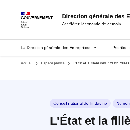
Panneau de gestion des cookies
Direction générale des E
GOUVERNEMENT
Accélérer l'économie de demain
La Direction générale des Entreprises
Priorités 
Accueil
Espace presse
L'État et la filière des infrastructu
Conseil national de l'industrie
Numéri
L'État et la fi