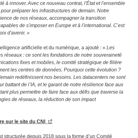
ité à innover. Avec ce nouveau contrat, l'État et l'ensemble
 pour préparer les infrastructures de demain. Notre
silience de nos réseaux, accompagner la transition
pables de s'imposer en Europe et à l'international. C'est
oix d'avenir. »
elligence artificielle et du numérique, a ajouté : «
Les
s réseaux : ce sont les fondations de notre souveraineté
ations fixes et mobiles, le comité stratégique de filière
ement les centres de données. Pourquoi cette évolution ?
e demain redéfinissent nos besoins. Les datacenters ne sont
 battant de l’IA, et le garant de notre résilience face aux
ant plus permettre de faire face aux défis que traverse la
nologies de réseaux, la réduction de son impact
ère sur le site du CNI
’est structurée depuis 2018 sous la forme d’un Comité