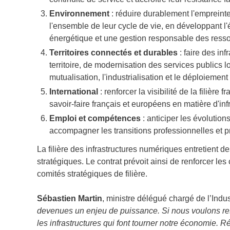
Environnement
: réduire durablement l'empreint
l'ensemble de leur cycle de vie, en développant l'éc
énergétique et une gestion responsable des ress
Territoires connectés et durables
: faire des in
territoire, de modernisation des services publics l
mutualisation, l'industrialisation et le déploiement
International
: renforcer la visibilité de la filière 
savoir-faire français et européens en matière d'i
Emploi et compétences
: anticiper les évolutions 
accompagner les transitions professionnelles et pro
La filière des infrastructures numériques entretient d
stratégiques. Le contrat prévoit ainsi de renforcer les 
comités stratégiques de filière.
Sébastien Martin
, ministre délégué chargé de l’Indus
devenues un enjeu de puissance. Si nous voulons rest
les infrastructures qui font tourner notre économie. 