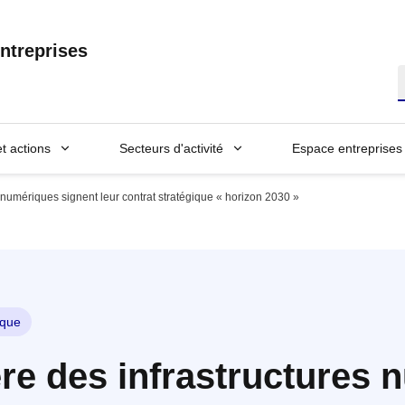
ntreprises
R
et actions
Secteurs d'activité
Espace entreprises
res numériques signent leur contrat stratégique « horizon 2030 »
que
lière des infrastructures