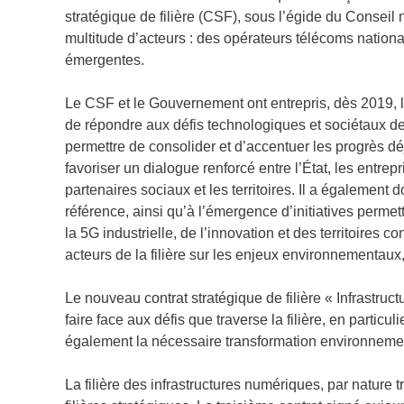
stratégique de filière (CSF), sous l’égide du Conseil n
multitude d’acteurs : des opérateurs télécoms nationa
émergentes.
Le CSF et le Gouvernement ont entrepris, dès 2019,
de répondre aux défis technologiques et sociétaux de
permettre de consolider et d’accentuer les progrès d
favoriser un dialogue renforcé entre l’État, les entrepr
partenaires sociaux et les territoires. Il a également
référence, ainsi qu’à l’émergence d’initiatives perm
la 5G industrielle, de l’innovation et des territoire
acteurs de la filière sur les enjeux environnementau
Le nouveau contrat stratégique de filière « Infrastruc
faire face aux défis que traverse la filière, en parti
également la nécessaire transformation environnemen
La filière des infrastructures numériques, par nature 