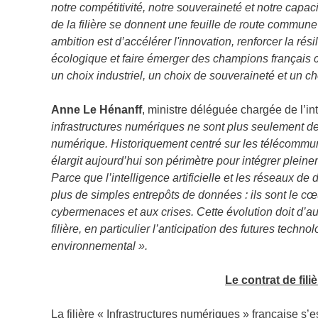
notre compétitivité, notre souveraineté et notre capac
de la filière se donnent une feuille de route commune
ambition est d’accélérer l'innovation, renforcer la ré
écologique et faire émerger des champions français ca
un choix industriel, un choix de souveraineté et un ch
Anne Le Hénanff
, ministre déléguée chargée de l’int
infrastructures numériques ne sont plus seulement de
numérique. Historiquement centré sur les télécommunic
élargit aujourd’hui son périmètre pour intégrer plein
Parce que l’intelligence artificielle et les réseaux d
plus de simples entrepôts de données : ils sont le cœur
cybermenaces et aux crises. Cette évolution doit d’aut
filière, en particulier l’anticipation des futures tech
environnemental ».
Le contrat de fili
La filière « Infrastructures numériques » française s