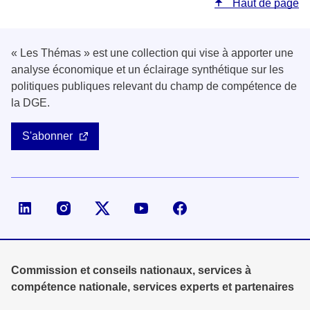
Haut de page
« Les Thémas » est une collection qui vise à apporter une
analyse économique et un éclairage synthétique sur les
politiques publiques relevant du champ de compétence de
la DGE.
S'abonner
Page LinkedIn de la DGE
Compte X (ex-Twitter) de la DGE
Commission et conseils nationaux, services à
compétence nationale, services experts et partenaires