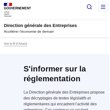
Panneau de gestion des cookies
Recherc
M
GOUVERNEMENT
Direction générale des Entreprises
Accélérer l'économie de demain
Voir le fil d’Ariane
S'informer sur la
réglementation
La Direction générale des Entreprises propose
des décryptages de textes législatifs et
réglementaires qui encadrent l'activité des
entreprises. Ces contenus se veulent