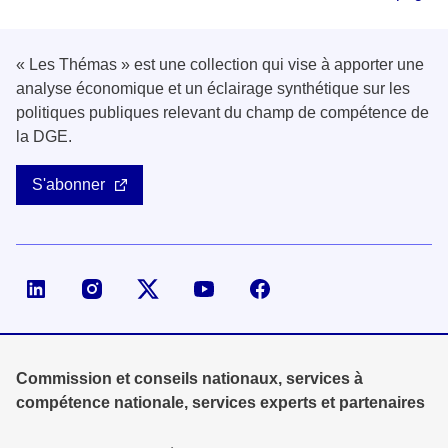
« Les Thémas » est une collection qui vise à apporter une
analyse économique et un éclairage synthétique sur les
politiques publiques relevant du champ de compétence de
la DGE.
S'abonner
Page LinkedIn de la DGE
Compte X (ex-Twitter) de la DGE
Commission et conseils nationaux, services à
compétence nationale, services experts et partenaires