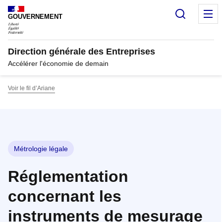
Panneau de gestion des cookies
Recherc
M
GOUVERNEMENT
Direction générale des Entreprises
Accélérer l'économie de demain
Voir le fil d’Ariane
Métrologie légale
Réglementation
concernant les
instruments de mesurage