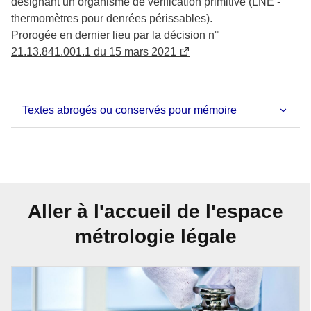
désignant un organisme de vérification primitive (LNE -
thermomètres pour denrées périssables).
Prorogée en dernier lieu par la décision
n°
21.13.841.001.1 du 15 mars 2021
Textes abrogés ou conservés pour mémoire
Aller à l'accueil de l'espace
métrologie légale