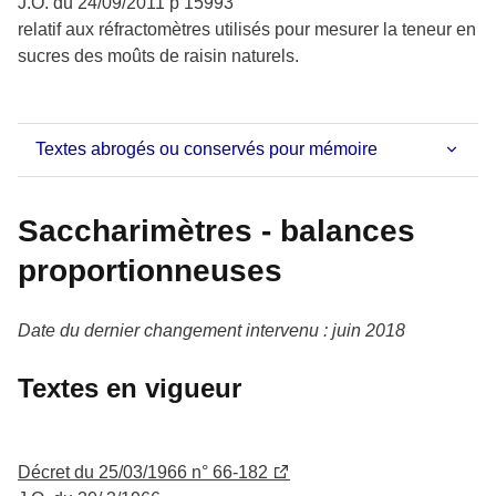
J.O. du 24/09/2011 p 15993
relatif aux réfractomètres utilisés pour mesurer la teneur en
sucres des moûts de raisin naturels.
Textes abrogés ou conservés pour mémoire
Saccharimètres - balances
proportionneuses
Date du dernier changement intervenu : juin 2018
Textes en vigueur
Décret du 25/03/1966 n° 66-182