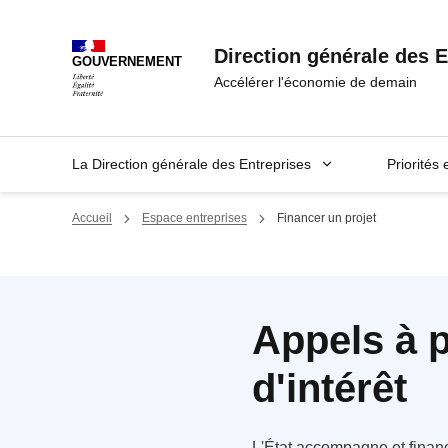
Panneau de gestion des cookies
Direction générale des E
GOUVERNEMENT
Accélérer l'économie de demain
La Direction générale des Entreprises
Priorités 
Accueil
Espace entreprises
Financer un projet
Appels à p
d'intérêt
L'État accompagne et financ