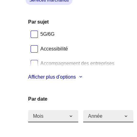
Services marchands
Par sujet
5G/6G
Accessibilité
Accompagnement des entreprises
Afficher plus d'options
Aéronautique
Par date