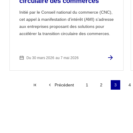
circulaire des commerces
Initié par le Conseil national du commerce (CNC),
cet appel à manifestation d’intérêt (AMI) s’adresse
aux entreprises proposant des solutions pour
accélérer la transition circulaire des commerces.
Du 30 mars 2026
au 7 mai 2026
Première page
Précédent
1
2
3
4