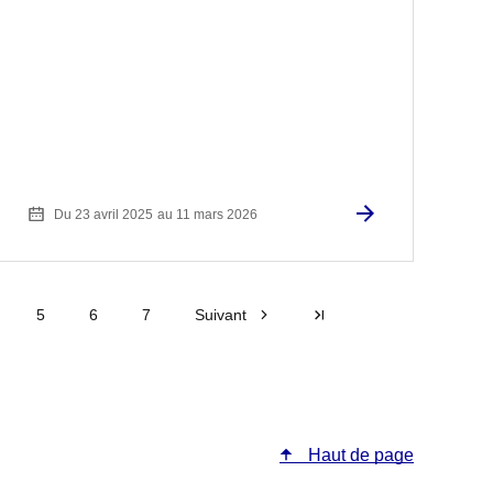
Du 23 avril 2025
au 11 mars 2026
5
6
7
Suivant
Dernière page
Haut de page