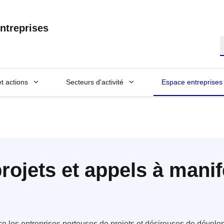
ntreprises
R
et actions
Secteurs d'activité
Espace entreprises
rojets et appels à manif
e les entreprises porteuses de projets et désireuses de développ