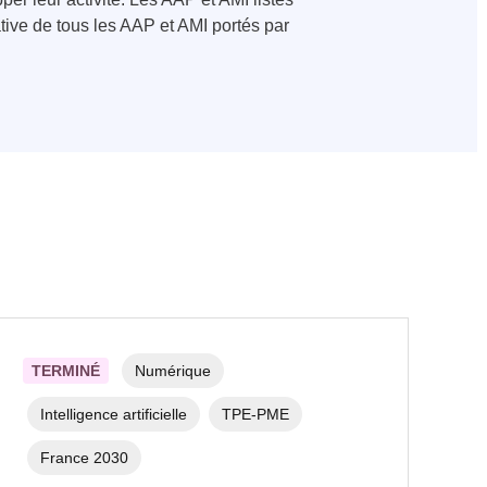
tive de tous les AAP et AMI portés par
TERMINÉ
Numérique
Intelligence artificielle
TPE-PME
France 2030