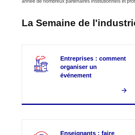
année de nombreux partenaires institutionnels et pro
La Semaine de l'industrie
Entreprises : comment
organiser un
événement
Enseignants : faire