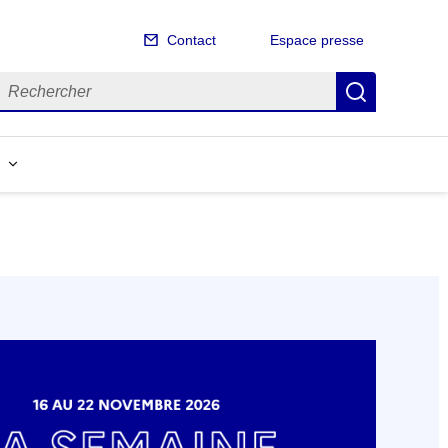
Contact
Espace presse
echercher
Recherch