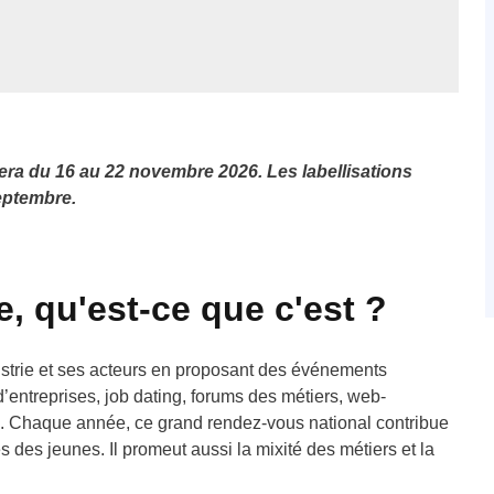
era du 16 au 22 novembre 2026. Les labellisations
eptembre.
e, qu'est-ce que c'est ?
dustrie et ses acteurs en proposant des événements
’entreprises, job dating, forums des métiers, web-
tc. Chaque année, ce grand rendez-vous national contribue
ès des jeunes. Il promeut aussi la mixité des métiers et la