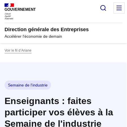
Panneau de gestion des cookies
Recherc
M
GOUVERNEMENT
Direction générale des Entreprises
Accélérer l'économie de demain
Voir le fil d’Ariane
Semaine de l'industrie
Enseignants : faites
participer vos élèves à la
Semaine de l'industrie