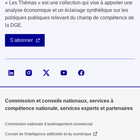
« Les Thémas » est une collection qui vise à apporter une
analyse économique et un éclairage synthétique sur les
politiques publiques relevant du champ de compétence de
la DGE.
S'abonner
Page LinkedIn de la DGE
Compte X (ex-Twitter) de la DGE
Commission et conseils nationaux, services à
compétence nationale, services experts et partenaires
Commission nationale d’aménagement commercial
Conseil de l'intelligence artificielle et du numérique