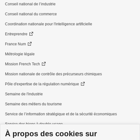
Conseil national de l’industrie
Conseil national du commerce
Coordination nationale pour l'intelligence artificielle
Entreprendre
France Num
Métrologie légale
Mission French Tech
Mission nationale de contrôle des précurseurs chimiques
Pôle d'expertise de la régulation numérique
Semaine de l'industrie
Semaine des métiers du tourisme
Service de l’information stratégique et de la sécurité économiques
Service des biens à double usage
À propos des cookies sur
Services à la personne