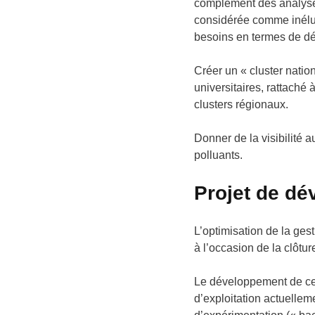
complément des analyses
considérée comme inéluct
besoins en termes de dét
Créer un « cluster natio
universitaires, rattaché 
clusters régionaux.
Donner de la visibilité 
polluants.
Projet de dé
L’optimisation de la ges
à l’occasion de la clôtu
Le développement de ces
d’exploitation actuellem