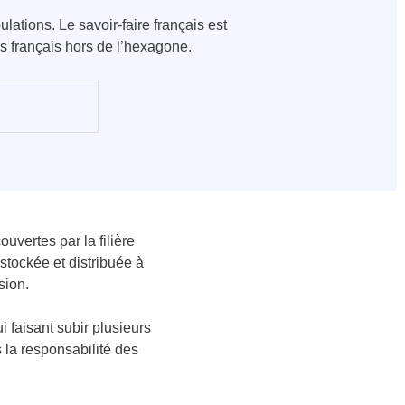
ulations. Le savoir-faire français est
s français hors de l’hexagone.
uvertes par la filière
 stockée et distribuée à
sion.
i faisant subir plusieurs
s la responsabilité des