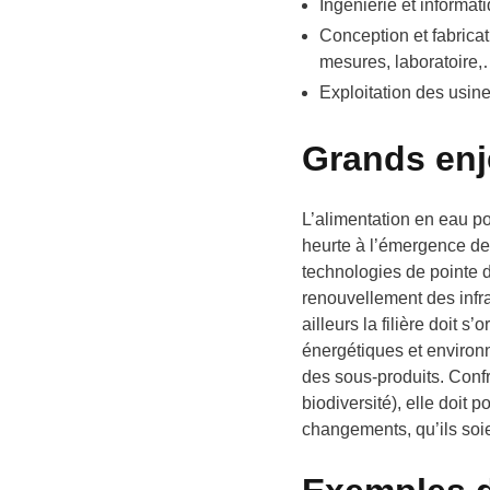
Ingénierie et informati
Conception et fabrica
mesures, laboratoire,
Exploitation des usine
Grands enje
L’alimentation en eau po
heurte à l’émergence de 
technologies de pointe d
renouvellement des infra
ailleurs la filière doit
énergétiques et environ
des sous-produits. Confr
biodiversité), elle doit
changements, qu’ils soi