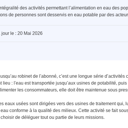
intégralité des activités permettant l’alimentation en eau des pop
ions de personnes sont desservis en eau potable par des acteur
 jour le : 20 Mai 2026
squ’au robinet de l'abonné, c’est une longue série d’activités co
t lieu : l'eau est transportée jusqu’aux usines de potabilité, puis
alimenter les consommateurs, elle doit être maintenue sous pres
es eaux usées sont dirigées vers des usines de traitement qui, lu
eau conforme à la qualité des milieux. Cette activité se fait sou
 choisir de déléguer tout ou partie de leurs missions.