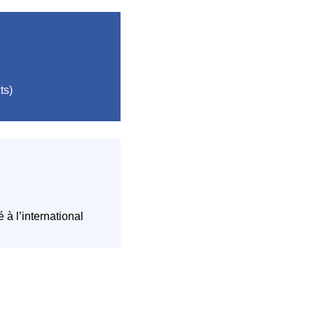
ts)
é à l’international