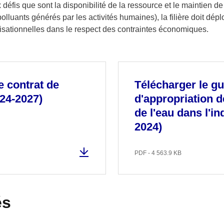
fis que sont la disponibilité de la ressource et le maintien de l
luants générés par les activités humaines), la filière doit dépl
isationnelles dans le respect des contraintes économiques.
e contrat de
Télécharger le gu
024-2027)
d'appropriation 
de l'eau dans l'ind
2024)
PDF - 4 563.9 KB
és