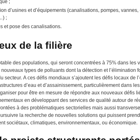
que ;
tion d’usines et d’équipements (canalisations, pompes, vannes
…) ;
s et pose des canalisations.
ux de la filière
table des populations, qui seront concentrées à 75% dans les vi
nouveaux types de polluants dont la détection et l’élimination f
u secteur. A ces défis mondiaux s’ajoutent les défis locaux de l’
structures d’eau et d’assainissement, particulièrement dans les
 s’organiser pour être en mesure de répondre aux nouveaux défis l
nementaux en développant des services de qualité autour de réut
ontées à des problématiques sectorielles mais aussi transverses
 poursuivre la recherche de nouvelles solutions qui puissent pren
ent sociétaux, climatiques, environnementaux, ou économique.