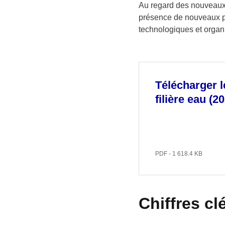
Au regard des nouveaux dé
présence de nouveaux pol
technologiques et organ
Télécharger l
filière eau (2
PDF - 1 618.4 KB
Chiffres cl