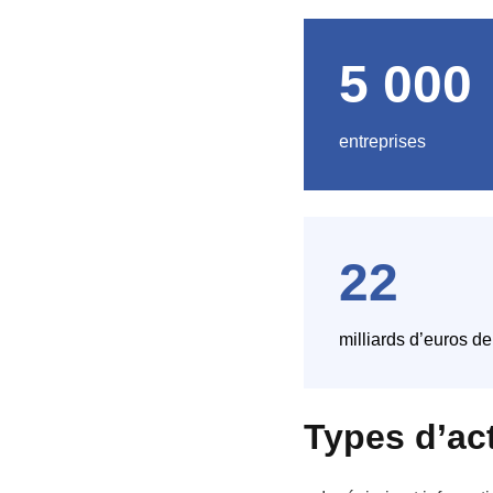
5 000
entreprises
22
milliards d’euros de 
Types d’act