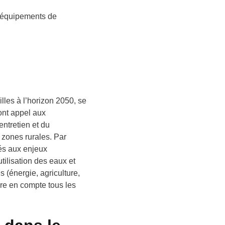
, équipements de
lles à l’horizon 2050, se
ont appel aux
entretien et du
 zones rurales. Par
iés aux enjeux
ilisation des eaux et
 (énergie, agriculture,
dre en compte tous les