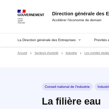
Panneau de gestion des cookies
Direction générale des E
GOUVERNEMENT
Accélérer l'économie de demain
La Direction générale des Entreprises
Priorités 
Accueil
Secteurs d'activité
Industrie
Les comités stratég
Conseil national de l'industrie
Industr
La filière eau