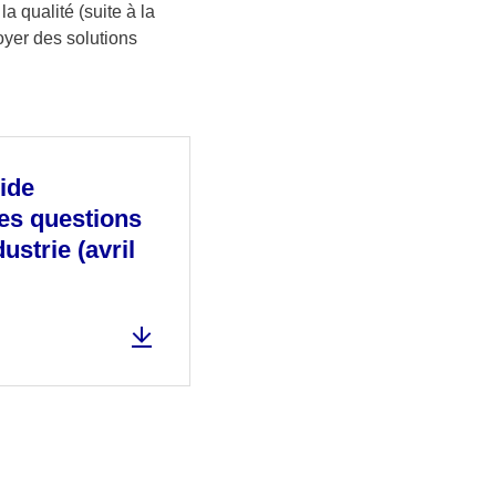
a qualité (suite à la
oyer des solutions
ide
des questions
ustrie (avril