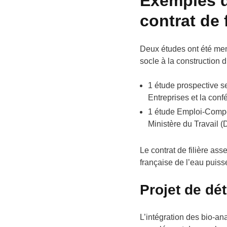
Exemples d
contrat de f
Deux études ont été men
socle à la construction 
1 étude prospective se
Entreprises et la conf
1 étude Emploi-Compét
Ministère du Travail 
Le contrat de filière ass
française de l’eau puiss
Projet de dé
L’intégration des bio-an