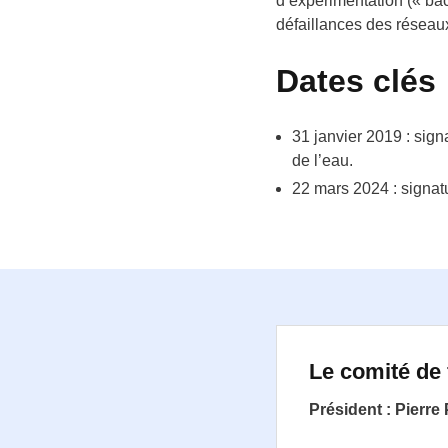
d’expérimentation (« bac
défaillances des réseau
Dates clés
31 janvier 2019 : sign
de l’eau.
22 mars 2024 : signat
Le comité de f
Président : Pierre