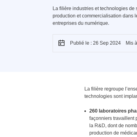
La filière industries et technologies 
production et commercialisation dans le
entreprises du numérique.
Publié le : 26 Sep 2024
Mis à
La filière regroupe l’en
technologies sont implant
260 laboratoires ph
façonniers travaillent
la R&D, dont de nombr
production de médicame