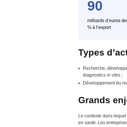
90
milliards d’euros de 
% à l’export
Types d’act
Recherche, développe
diagnostics in vitro ;
Développement du numér
Grands enje
Le contexte dans lequel
en santé. Les entrepris