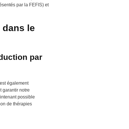
résentés par la FEFIS) et
 dans le
duction par
 est également
 garantir notre
intenant possible
ion de thérapies