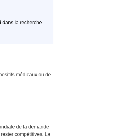
sti dans la recherche
ositifs médicaux ou de
mondiale de la demande
rester compétitives. La