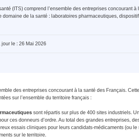
de santé (ITS) comprend l’ensemble des entreprises concourant à
 domaine de la santé : laboratoires pharmaceutiques, dispositifs
 jour le : 26 Mai 2026
semble des entreprises concourant à la santé des Français. Cette
ées sur l’ensemble du territoire français :
armaceutiques
sont répartis sur plus de 400 sites industriels. 
 pour ces donneurs d’ordre. Au total des grandes entreprises, d
eux essais cliniques pour leurs candidats-médicaments (ou le sui
nts sur le territoire.