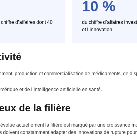
10 %
chiffre d’affaires dont 40
du chiffre d’affaires inve
et l’innovation
ivité
ment, production et commercialisation de médicaments, de disp
ique et de l’intelligence artificielle en santé.
ux de la filière
 évolue actuellement la filière est marqué par une croissance 
es doivent constamment adapter des innovations de rupture pour 