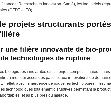
 finances, Recherche et Innovation, Santé), les industriels (rep
cales (CFDT et FO).
e projets structurants portés
ilière
r une filière innovante de bio-pro
de technologies de rupture
ies biologiques innovantes est un enjeu compétitif majeur, mais
tir un meilleur accès des patients aux innovations de demain et
En effet, avec l’émergence de nouvelles technologies, il est ma
es technologiques totalement disruptives permettant la product
 abordables, et au plus près du malade.