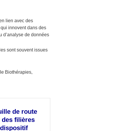
 en lien avec des
qui innovent dans des
 ou d’analyse de données
Elles sont souvent issues
ôle Biothérapies,
ille de route
des filières
dispositif