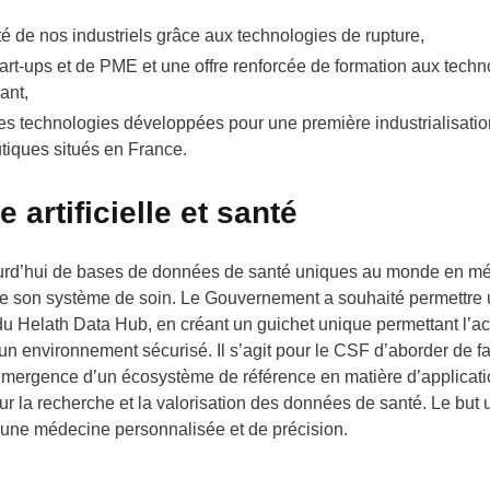
ité de nos industriels grâce aux technologies de rupture,
start-ups et de PME et une offre renforcée de formation aux tec
ant,
 les technologies développées pour une première industrialisatio
tiques situés en France.
e artificielle et santé
urd’hui de bases de données de santé uniques au monde en méd
n de son système de soin. Le Gouvernement a souhaité permettre u
e du Helath Data Hub, en créant un guichet unique permettant l’ac
n environnement sécurisé. Il s’agit pour le CSF d’aborder de f
’émergence d’un écosystème de référence en matière d’applicat
 la recherche et la valorisation des données de santé. Le but u
une médecine personnalisée et de précision.