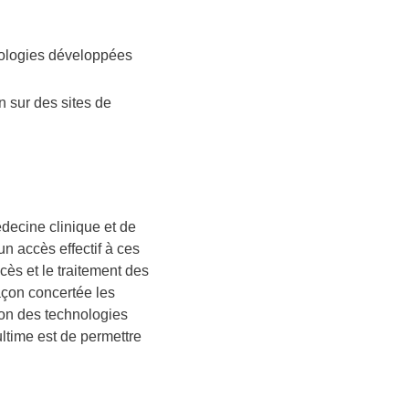
hnologies développées
n sur des sites de
ecine clinique et de
n accès effectif à ces
cès et le traitement des
açon concertée les
ion des technologies
ltime est de permettre