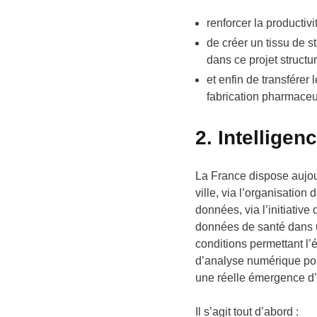
renforcer la productiv
de créer un tissu de 
dans ce projet structur
et enfin de transférer
fabrication pharmaceu
2. Intelligenc
La France dispose aujo
ville, via l’organisatio
données, via l’initiativ
données de santé dans u
conditions permettant l
d’analyse numérique pour
une réelle émergence d’
Il s’agit tout d’abord :