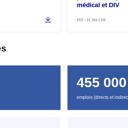
médical et DIV
PDF - 31 384.2 KB
és
455 000
emplois (directs et indirec