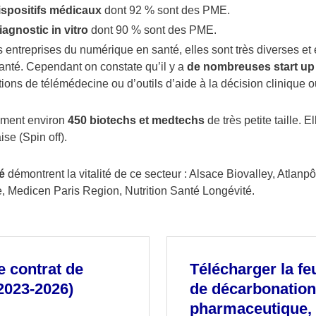
ispositifs médicaux
dont 92 % sont des PME.
agnostic in vitro
dont 90 % sont des PME.
 entreprises du numérique en santé, elles sont très diverses et
santé. Cependant on constate qu’il y a
de nombreuses start up
tions de télémédecine ou d’outils d’aide à la décision clinique
lement environ
450 biotechs et medtechs
de très petite taille. 
ise (Spin off).
é
démontrent la vitalité de ce secteur : Alsace Biovalley, Atlanp
 Medicen Paris Region, Nutrition Santé Longévité.
e contrat de
Télécharger la feu
(2023-2026)
de décarbonation 
pharmaceutique, 