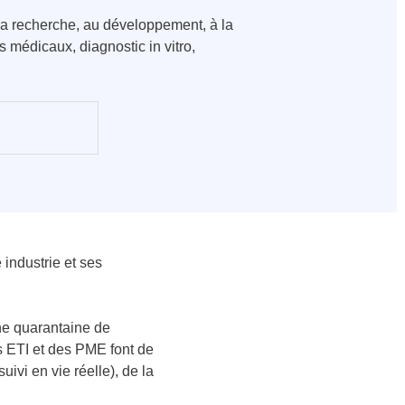
 la recherche, au développement, à la
 médicaux, diagnostic in vitro,
 industrie et ses
Une quarantaine de
es ETI et des PME font de
vi en vie réelle), de la