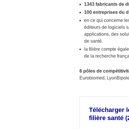
1343 fabricants de d
100 entreprises du di
en ce qui concerne les
éditeurs de logiciels 
applications, des solu
de santé.
la filière compte éga
de la recherche frança
6 pôles de compétitivit
Eurobiomed, LyonBipole,
Télécharger l
filière santé 