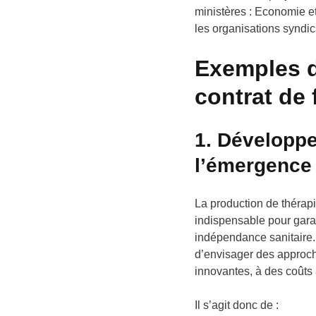
ministères : Economie et
les organisations syndi
Exemples d
contrat de f
1. Développe
l’émergence 
La production de thérap
indispensable pour garan
indépendance sanitaire. 
d’envisager des approch
innovantes, à des coûts
Il s’agit donc de :