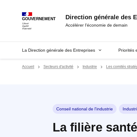
Panneau de gestion des cookies
Direction générale des E
GOUVERNEMENT
Accélérer l'économie de demain
La Direction générale des Entreprises
Priorités 
Accueil
Secteurs d'activité
Industrie
Les comités stratég
Conseil national de l'industrie
Industr
La filière sant