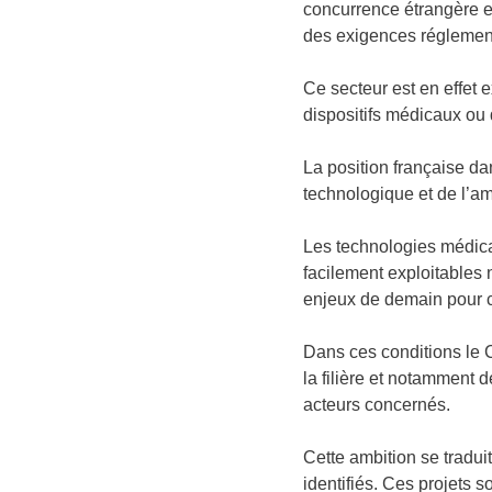
concurrence étrangère es
des exigences réglementa
Ce secteur est en effet
dispositifs médicaux ou d
La position française d
technologique et de l’am
Les technologies médica
facilement exploitables 
enjeux de demain pour 
Dans ces conditions le C
la filière et notamment 
acteurs concernés.
Cette ambition se tradui
identifiés. Ces projets so