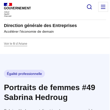
Panneau de gestion des cookies
Recherc
M
GOUVERNEMENT
Direction générale des Entreprises
Accélérer l'économie de demain
Voir le fil d’Ariane
Égalité professionnelle
Portraits de femmes #49
Sabrina Hedroug