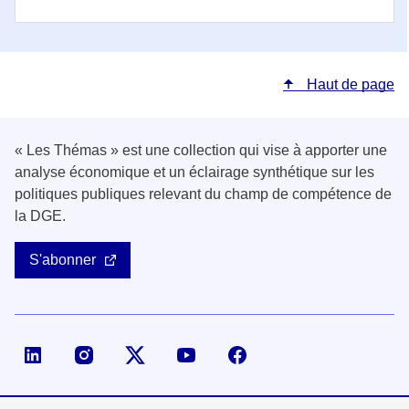
Haut de page
« Les Thémas » est une collection qui vise à apporter une
analyse économique et un éclairage synthétique sur les
politiques publiques relevant du champ de compétence de
la DGE.
S'abonner
Page LinkedIn de la DGE
Compte X (ex-Twitter) de la DGE