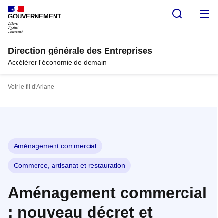
Panneau de gestion des cookies
Recherc
M
GOUVERNEMENT
Direction générale des Entreprises
Accélérer l'économie de demain
Voir le fil d’Ariane
Aménagement commercial
Commerce, artisanat et restauration
Aménagement commercial
: nouveau décret et