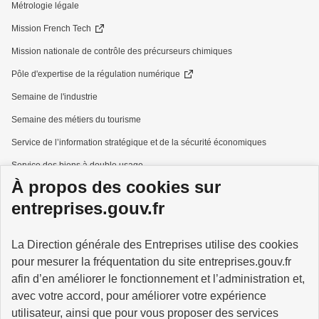
Métrologie légale
Mission French Tech
Mission nationale de contrôle des précurseurs chimiques
Pôle d'expertise de la régulation numérique
Semaine de l'industrie
Semaine des métiers du tourisme
Service de l’information stratégique et de la sécurité économiques
Service des biens à double usage
À propos des cookies sur
Services à la personne
entreprises.gouv.fr
La Direction générale des Entreprises utilise des cookies
pour mesurer la fréquentation du site entreprises.gouv.fr
GOUVERNEMENT
afin d’en améliorer le fonctionnement et l’administration et,
avec votre accord, pour améliorer votre expérience
utilisateur, ainsi que pour vous proposer des services