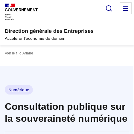
Panneau de gestion des cookies
Recherc
M
GOUVERNEMENT
Direction générale des Entreprises
Accélérer l'économie de demain
Voir le fil d’Ariane
Numérique
Consultation publique sur
la souveraineté numérique