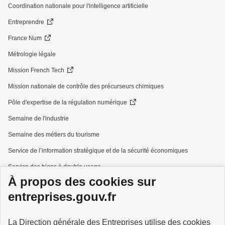
Coordination nationale pour l'intelligence artificielle
Entreprendre
France Num
Métrologie légale
Mission French Tech
Mission nationale de contrôle des précurseurs chimiques
Pôle d'expertise de la régulation numérique
Semaine de l'industrie
Semaine des métiers du tourisme
Service de l’information stratégique et de la sécurité économiques
Service des biens à double usage
À propos des cookies sur
Services à la personne
entreprises.gouv.fr
La Direction générale des Entreprises utilise des cookies