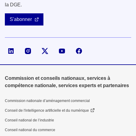
la DGE.
S'abonner
Page LinkedIn de la DGE
Compte X (ex-Twitter) de la DGE
Commission et conseils nationaux, services à
compétence nationale, services experts et partenaires
Commission nationale d’aménagement commercial
Conseil de l'intelligence artificielle et du numérique
Conseil national de l’industrie
Conseil national du commerce