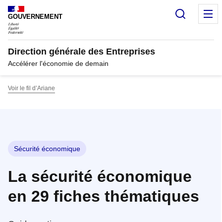
Panneau de gestion des cookies
Recherc
M
GOUVERNEMENT
Direction générale des Entreprises
Accélérer l'économie de demain
Voir le fil d’Ariane
Sécurité économique
La sécurité économique
en 29 fiches thématiques