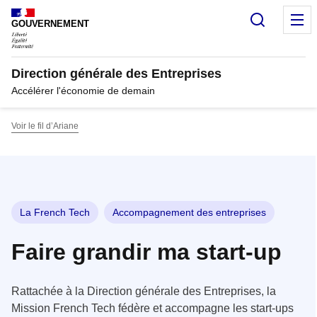
Panneau de gestion des cookies
Recherc
M
GOUVERNEMENT
Direction générale des Entreprises
Accélérer l'économie de demain
Voir le fil d’Ariane
La French Tech
Accompagnement des entreprises
Faire grandir ma start-up
Rattachée à la Direction générale des Entreprises, la
Mission French Tech fédère et accompagne les start-ups