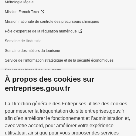
Métrologie légale
Mission French Tech
Mission nationale de contrôle des précurseurs chimiques
Pôle d'expertise de la régulation numérique
Semaine de l'industrie
Semaine des métiers du tourisme
Service de l’information stratégique et de la sécurité économiques
Service des biens à double usage
À propos des cookies sur
Services à la personne
entreprises.gouv.fr
La Direction générale des Entreprises utilise des cookies
pour mesurer la fréquentation du site entreprises.gouv.fr
GOUVERNEMENT
afin d’en améliorer le fonctionnement et l’administration et,
avec votre accord, pour améliorer votre expérience
utilisateur, ainsi que pour vous proposer des services