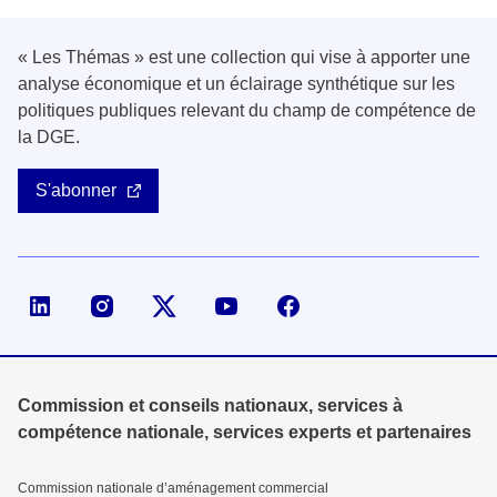
« Les Thémas » est une collection qui vise à apporter une
analyse économique et un éclairage synthétique sur les
politiques publiques relevant du champ de compétence de
la DGE.
S'abonner
Page LinkedIn de la DGE
Compte X (ex-Twitter) de la DGE
Commission et conseils nationaux, services à
compétence nationale, services experts et partenaires
Commission nationale d’aménagement commercial