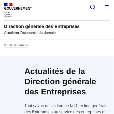
Panneau de gestion des cookies
Recherc
M
GOUVERNEMENT
Direction générale des Entreprises
Accélérer l'économie de demain
Voir le fil d’Ariane
Actualités de la
Direction générale
des Entreprises
Tout savoir de l'action de la Direction générale
des Entreprises au service des entreprises et