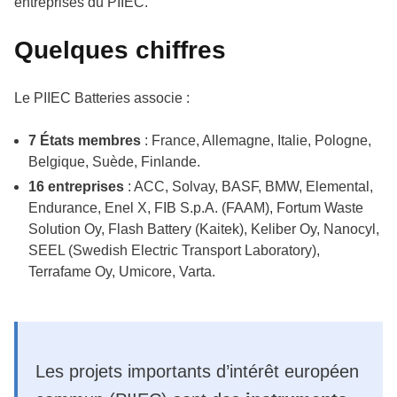
entreprises du PIIEC.
Quelques chiffres
Le PIIEC Batteries associe :
7 États membres
: France, Allemagne, Italie, Pologne,
Belgique, Suède, Finlande.
16 entreprises
: ACC, Solvay, BASF, BMW, Elemental,
Endurance, Enel X, FIB S.p.A. (FAAM), Fortum Waste
Solution Oy, Flash Battery (Kaitek), Keliber Oy, Nanocyl,
SEEL (Swedish Electric Transport Laboratory),
Terrafame Oy, Umicore, Varta.
Les projets importants d’intérêt européen