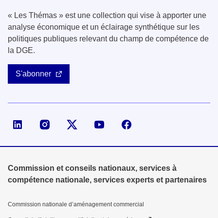
« Les Thémas » est une collection qui vise à apporter une
analyse économique et un éclairage synthétique sur les
politiques publiques relevant du champ de compétence de
la DGE.
S'abonner
Page LinkedIn de la DGE
Compte X (ex-Twitter) de la DGE
Commission et conseils nationaux, services à
compétence nationale, services experts et partenaires
Commission nationale d’aménagement commercial