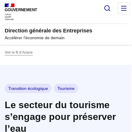
Panneau de gestion des cookies
Recherc
M
GOUVERNEMENT
Direction générale des Entreprises
Accélérer l'économie de demain
Voir le fil d’Ariane
Transition écologique
Tourisme
Le secteur du tourisme
s’engage pour préserver
l’eau