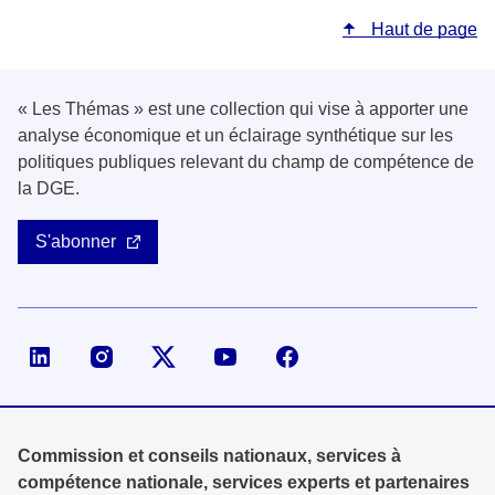
Haut de page
« Les Thémas » est une collection qui vise à apporter une
analyse économique et un éclairage synthétique sur les
politiques publiques relevant du champ de compétence de
la DGE.
S'abonner
Page LinkedIn de la DGE
Compte X (ex-Twitter) de la DGE
Commission et conseils nationaux, services à
compétence nationale, services experts et partenaires