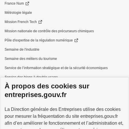
France Num
Métrologie légale
Mission French Tech
Mission nationale de contrôle des précurseurs chimiques
Pôle d'expertise de la régulation numérique
Semaine de l'industrie
Semaine des métiers du tourisme
Service de l’information stratégique et de la sécurité économiques
Service des biens à double usage
À propos des cookies sur
Services à la personne
entreprises.gouv.fr
La Direction générale des Entreprises utilise des cookies
pour mesurer la fréquentation du site entreprises.gouv.fr
GOUVERNEMENT
afin d’en améliorer le fonctionnement et l’administration et,