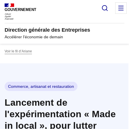
Panneau de gestion des cookies
Recherc
M
GOUVERNEMENT
Direction générale des Entreprises
Accélérer l'économie de demain
Voir le fil d’Ariane
Commerce, artisanat et restauration
Lancement de
l'expérimentation « Made
in local », pour lutter