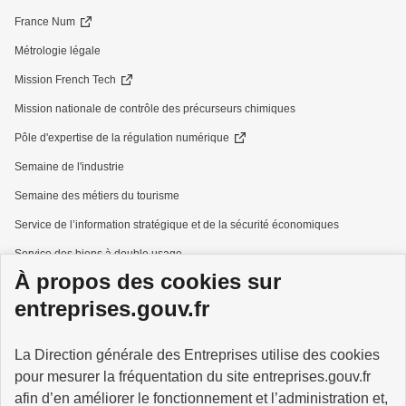
France Num
Métrologie légale
Mission French Tech
Mission nationale de contrôle des précurseurs chimiques
Pôle d'expertise de la régulation numérique
Semaine de l'industrie
Semaine des métiers du tourisme
Service de l’information stratégique et de la sécurité économiques
Service des biens à double usage
À propos des cookies sur
Services à la personne
entreprises.gouv.fr
La Direction générale des Entreprises utilise des cookies
pour mesurer la fréquentation du site entreprises.gouv.fr
GOUVERNEMENT
afin d’en améliorer le fonctionnement et l’administration et,