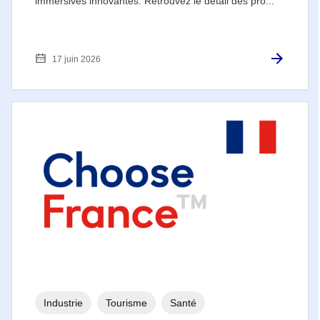
immersives innovantes. Retrouvez le détail des pro...
17 juin 2026
Industrie
Tourisme
Santé