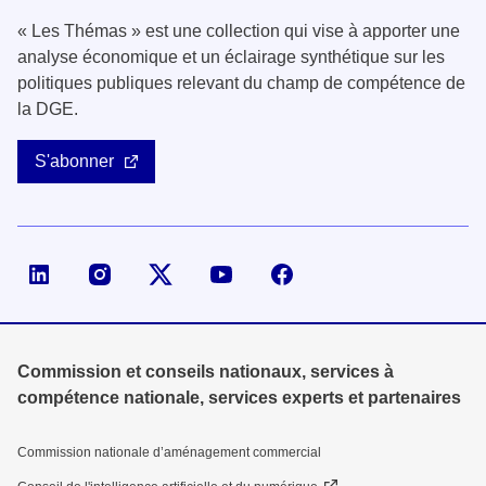
« Les Thémas » est une collection qui vise à apporter une
analyse économique et un éclairage synthétique sur les
politiques publiques relevant du champ de compétence de
la DGE.
S'abonner
Page LinkedIn de la DGE
Compte X (ex-Twitter) de la DGE
Commission et conseils nationaux, services à
compétence nationale, services experts et partenaires
Commission nationale d’aménagement commercial