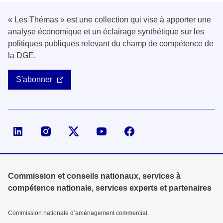
« Les Thémas » est une collection qui vise à apporter une
analyse économique et un éclairage synthétique sur les
politiques publiques relevant du champ de compétence de
la DGE.
S'abonner
Page LinkedIn de la DGE
Compte X (ex-Twitter) de la DGE
Commission et conseils nationaux, services à
compétence nationale, services experts et partenaires
Commission nationale d’aménagement commercial