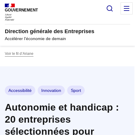
Panneau de gestion des cookies
Recherc
M
GOUVERNEMENT
Direction générale des Entreprises
Accélérer l'économie de demain
Voir le fil d’Ariane
Accessibilité
Innovation
Sport
Autonomie et handicap :
20 entreprises
sélectionnées pour