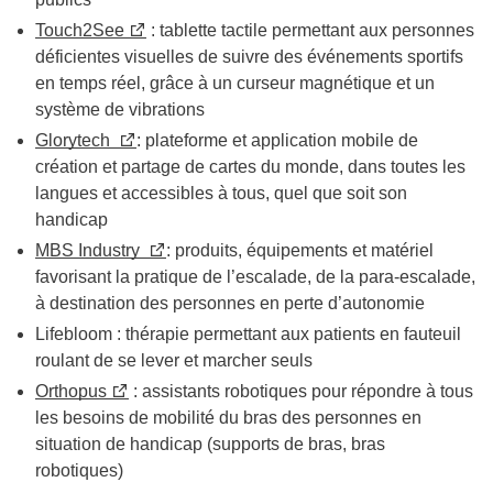
Touch2See
: tablette tactile permettant aux personnes
déficientes visuelles de suivre des événements sportifs
en temps réel, grâce à un curseur magnétique et un
système de vibrations
Glorytech
: plateforme et application mobile de
création et partage de cartes du monde, dans toutes les
langues et accessibles à tous, quel que soit son
handicap
MBS Industry
: produits, équipements et matériel
favorisant la pratique de l’escalade, de la para-escalade,
à destination des personnes en perte d’autonomie
Lifebloom
: thérapie permettant aux patients en fauteuil
roulant de se lever et marcher seuls
Orthopus
: assistants robotiques pour répondre à tous
les besoins de mobilité du bras des personnes en
situation de handicap (supports de bras, bras
robotiques)