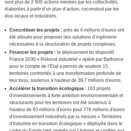
sont plus de 2 800 actions menées par les collectivités,
élaborées à partir d’un plan d’action, coconstruit par les
élus locaux et industriels.
Concrétiser les projets :
près de 4 millions d'euros ont
été alloués pour proposer des solutions d’ingénierie
nécessaires à la structuration de projets complexes.
Financer les projets :
le déploiement du dispositif
France 2030 « Rebond industriel » opéré par Bpifrance
pour le compte de l’État a permis de soutenir 15
territoires confrontés à une transformation profonde de
leur tissu, soutenus à hauteur de 39,7 millions d'euros.
Accélérer la transition écologique
: 163 projets
d’investissements à forte ambition environnementale et
structurants pour les territoires ont été soutenus à
hauteur de 63 millions d'euros pour 776 millions d'euros
d’investissement industriels par la mesure « Territoires
d’Industrie en transition écologique » déployée dans le
cadre du Fonds Vert, opérée par l’Ademe et confiée aux