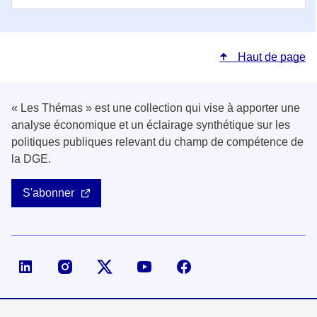
Haut de page
« Les Thémas » est une collection qui vise à apporter une
analyse économique et un éclairage synthétique sur les
politiques publiques relevant du champ de compétence de
la DGE.
S'abonner
Page LinkedIn de la DGE
Compte X (ex-Twitter) de la DGE