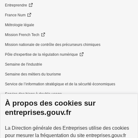
Entreprendre
France Num
Métrologie légale
Mission French Tech
Mission nationale de contrôle des précurseurs chimiques
Pôle d'expertise de la régulation numérique
Semaine de l'industrie
Semaine des métiers du tourisme
Service de l’information stratégique et de la sécurité économiques
Service des biens à double usage
À propos des cookies sur
Services à la personne
entreprises.gouv.fr
La Direction générale des Entreprises utilise des cookies
pour mesurer la fréquentation du site entreprises.gouv.fr