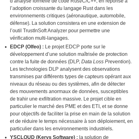
d’analyse formelle de code Rust/C/C++, en réponse à
l’adoption croissante du langage Rust dans les
environnements critiques (aéronautique, automobile,
défense). La solution consistera en une extension de
l’outil TrustInSoft Analyzer pour permettre une
vérification multi-langages.
EDCP (Olfeo) :
Le projet EDCP porte sur le
développement d’une solution maîtrisée de protection
contre la fuite de données (DLP,
Data Loss Prevention
).
Les technologies DLP analysent des observations
transmises par différents types de capteurs opérant aux
niveaux du réseau ou des systèmes, afin de détecter
des mouvements anormaux de données, susceptibles
de trahir une exfiltration massive. Le projet cible en
particulier le marché des PME et des ETI, et se donne
pour objectifs de faciliter la prise en main de la solution
et de réduire le temps nécessaire à son déploiement, en
particulier dans les environnements industriels.
YSCLOUD (Kerys Software) :
la solution de