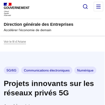
Panneau de gestion des cookies
Recherc
M
GOUVERNEMENT
Direction générale des Entreprises
Accélérer l'économie de demain
Voir le fil d’Ariane
5G/6G
Communications électroniques
Numérique
Projets innovants sur les
réseaux privés 5G