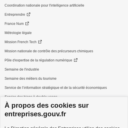
Coordination nationale pour l'intelligence artificielle
Entreprendre
France Num
Métrologie légale
Mission French Tech
Mission nationale de contrôle des précurseurs chimiques
Pôle d'expertise de la régulation numérique
Semaine de l'industrie
Semaine des métiers du tourisme
Service de l’information stratégique et de la sécurité économiques
Service des biens à double usage
À propos des cookies sur
Services à la personne
entreprises.gouv.fr