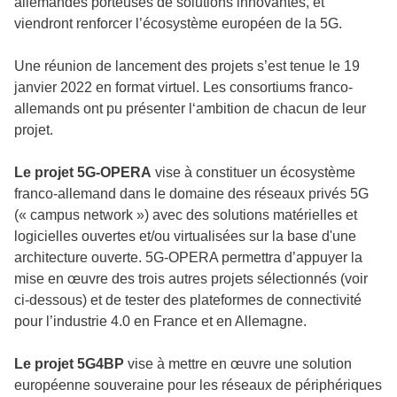
allemandes porteuses de solutions innovantes, et
viendront renforcer l’écosystème européen de la 5G.
Une réunion de lancement des projets s’est tenue le 19
janvier 2022 en format virtuel. Les consortiums franco-
allemands ont pu présenter l‘ambition de chacun de leur
projet.
Le projet 5G-OPERA
vise à constituer un écosystème
franco-allemand dans le domaine des réseaux privés 5G
(«
campus network
») avec des solutions matérielles et
logicielles ouvertes et/ou virtualisées sur la base d'une
architecture ouverte. 5G-OPERA permettra d’appuyer la
mise en œuvre des trois autres projets sélectionnés (voir
ci-dessous) et de tester des plateformes de connectivité
pour l’industrie 4.0 en France et en Allemagne.
Le projet 5G4BP
vise à mettre en œuvre une solution
européenne souveraine pour les réseaux de périphériques