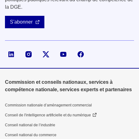
la DGE.
S'abonner
Page LinkedIn de la DGE
Compte X (ex-Twitter) de la DGE
Commission et conseils nationaux, services à
compétence nationale, services experts et partenaires
Commission nationale d’aménagement commercial
Conseil de l'intelligence artificielle et du numérique
Conseil national de l’industrie
Conseil national du commerce