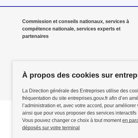
Commission et conseils nationaux, services à
compétence nationale, services experts et
partenaires
À propos des cookies sur entrepr
La Direction générale des Entreprises utilise des co
fréquentation du site entreprises.gouv.fr afin d’en am
l’administration et, avec votre accord, pour améliorer 
ainsi que pour vous proposer des services interactifs 
Vous pouvez changer ce choix à tout moment
en par
GOUVERNEMENT
déposés sur votre terminal