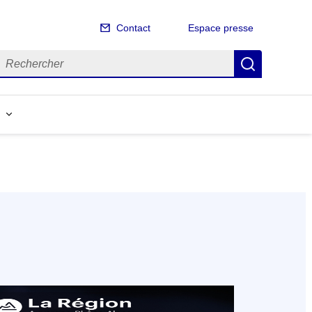
Contact
Espace presse
echercher
Recherch