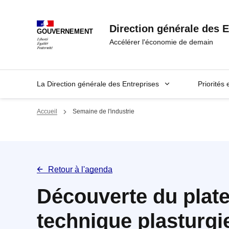
Panneau de gestion des cookies
Direction générale des E
GOUVERNEMENT
Accélérer l'économie de demain
La Direction générale des Entreprises
Priorités 
Accueil
Semaine de l'industrie
Retour à l'agenda
Découverte du plat
technique plasturgie