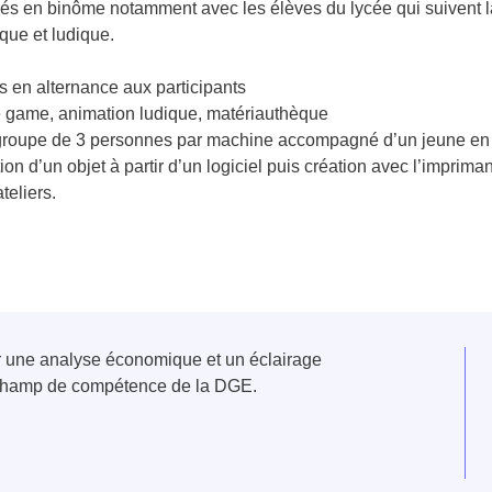
sés en binôme notamment avec les élèves du lycée qui suivent la 
que et ludique.
s en alternance aux participants
ape game, animation ludique, matériauthèque
etit groupe de 3 personnes par machine accompagné d’un jeune en f
ion d’un objet à partir d’un logiciel puis création avec l’imprima
teliers.
er une analyse économique et un éclairage
u champ de compétence de la DGE.