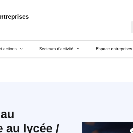
ntreprises
R
et actions
Secteurs d'activité
Espace entreprises
eau
 au lycée /