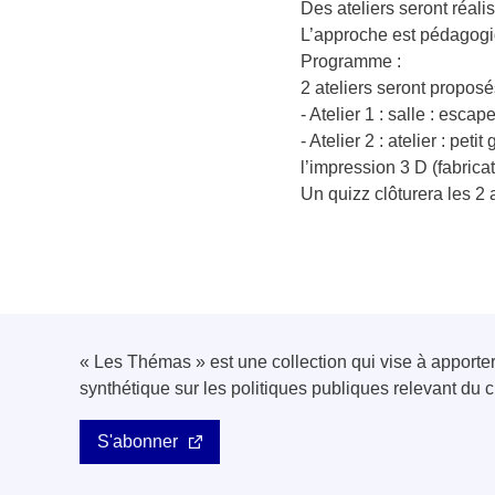
Des ateliers seront réali
L’approche est pédagogi
Programme :
2 ateliers seront proposé
- Atelier 1 : salle : esc
- Atelier 2 : atelier : p
l’impression 3 D (fabricat
Un quizz clôturera les 2 a
« Les Thémas » est une collection qui vise à apport
synthétique sur les politiques publiques relevant d
S'abonner