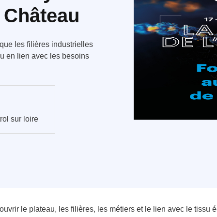
 Château
e les filières industrielles
 en lien avec les besoins
l sur loire
couvrir le plateau, les filières, les métiers et le lien avec le tiss