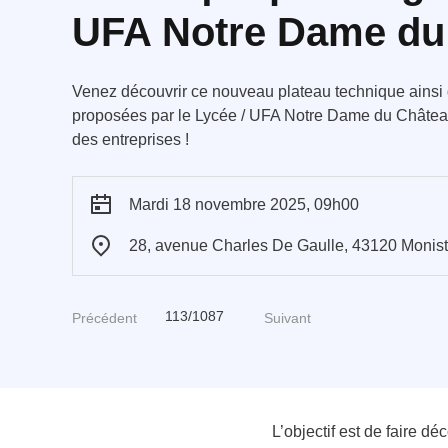
UFA Notre Dame du
Venez découvrir ce nouveau plateau technique ainsi qu
proposées par le Lycée / UFA Notre Dame du Château
des entreprises !
Mardi 18 novembre 2025, 09h00
28, avenue Charles De Gaulle, 43120 Monistro
113/1087
Précédent
Suivant
L’objectif est de faire dé