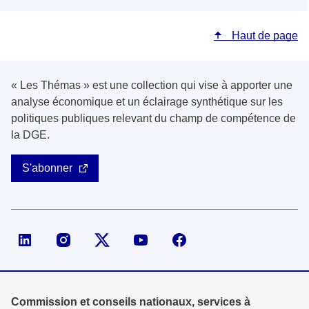
Haut de page
« Les Thémas » est une collection qui vise à apporter une
analyse économique et un éclairage synthétique sur les
politiques publiques relevant du champ de compétence de
la DGE.
S'abonner
Page LinkedIn de la DGE
Compte X (ex-Twitter) de la DGE
Commission et conseils nationaux, services à