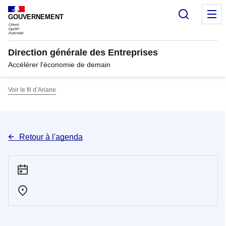
Panneau de gestion des cookies
Recherc
M
GOUVERNEMENT
Direction générale des Entreprises
Accélérer l'économie de demain
Voir le fil d’Ariane
Retour à l'agenda