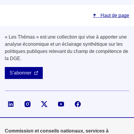
Haut de page
« Les Thémas » est une collection qui vise à apporter une
analyse économique et un éclairage synthétique sur les
politiques publiques relevant du champ de compétence de
la DGE.
S'abonner
Page LinkedIn de la DGE
Compte X (ex-Twitter) de la DGE
Commission et conseils nationaux, services à