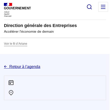
Panneau de gestion des cookies
Recherc
M
GOUVERNEMENT
Direction générale des Entreprises
Accélérer l'économie de demain
Voir le fil d’Ariane
Retour à l'agenda