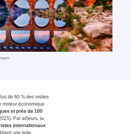
images
lus de 60 % des visites
 un moteur économique
ques et près de 100
025). Par ailleurs, la
istes internationaux
obtient une note