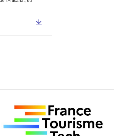
e l'Artisanat, du