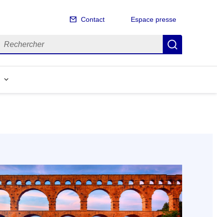
Contact
Espace presse
echercher
Recherch