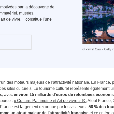
s motivées par la découverte de
 immatériel, musées,
art de vivre. Il constitue l’une
© Pawel Gaul - Getty 
l’un des moteurs majeurs de l’attractivité nationale.
En France, p
 des sites culturels. Le tourisme culturel représente également
es, avec
environ 15 milliards d’euros de retombées économi
source :
« Culture, Patrimoine et Art de vivre »
,
Atout France, 2
a France est largement reconnue par les visiteurs :
58 % des tour
comme un atout majeur de l’attractivité française
et ce critère 