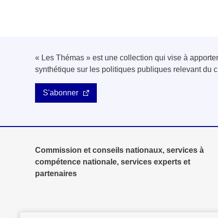
« Les Thémas » est une collection qui vise à apport
synthétique sur les politiques publiques relevant d
S'abonner
Commission et conseils nationaux, services à
compétence nationale, services experts et
partenaires