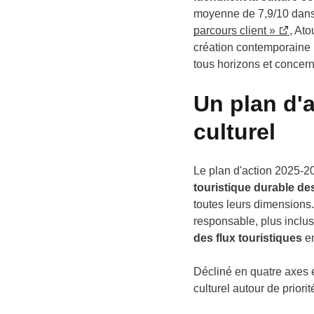
moyenne de 7,9/10 dans 
parcours client »
,
Atou
création contemporaine : l
tous horizons et concern
Un plan d'
culturel
Le plan d'action 2025-20
touristique durable des
toutes leurs dimensions.
responsable, plus inclus
des flux touristiques
en
Décliné en quatre axes et
culturel autour de priori