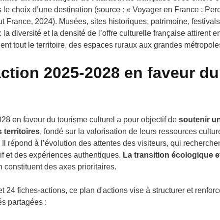
le choix d’une destination (source :
« Voyager en France : Perc
t France, 2024).
Musées, sites historiques, patrimoine, festivals
a diversité et la densité de l’offre culturelle française attirent e
ent tout le territoire, des espaces ruraux aux grandes métropole
action 2025-2028 en faveur du
28 en faveur du tourisme culturel a pour objectif de
soutenir u
 territoires
, fondé sur la valorisation de leurs ressources cultur
 Il répond à l’évolution des attentes des visiteurs, qui recherche
if et des expériences authentiques.
La transition écologique e
 constituent des axes prioritaires.
 24 fiches-actions, ce plan d'actions vise à structurer et renforce
tés partagées :