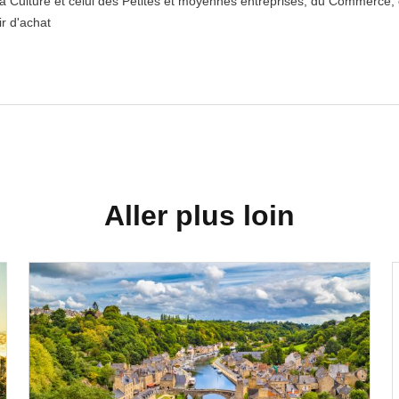
la Culture et celui des Petites et moyennes entreprises, du Commerce, d
r d'achat
Aller plus loin