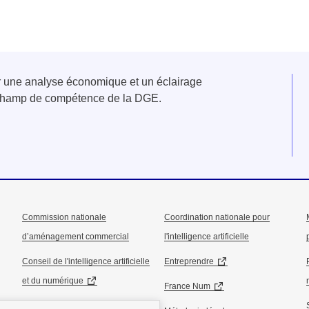
er une analyse économique et un éclairage
u champ de compétence de la DGE.
Commission nationale
Coordination nationale pour
d’aménagement commercial
l'intelligence artificielle
Conseil de l'intelligence artificielle
Entreprendre
et du numérique
France Num
Conseil national de l’industrie