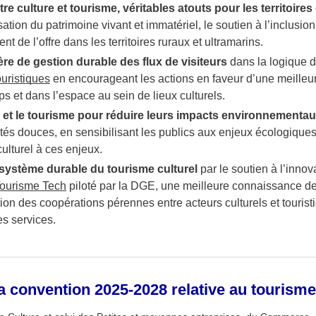
tre culture et tourisme, véritables atouts pour les territoires 
isation du patrimoine vivant et immatériel, le soutien à l’inclusion
nt de l’offre dans les territoires ruraux et ultramarins.
re de gestion durable des flux de visiteurs
dans la logique 
ouristiques
en encourageant les actions en faveur d’une meilleur
ps et dans l’espace au sein de lieux culturels.
 et le tourisme pour réduire leurs impacts environnementa
tés douces, en sensibilisant les publics aux enjeux écologiques
ulturel à ces enjeux.
ystème durable du tourisme culturel
par le soutien à l’inno
ourisme Tech
piloté par la DGE, une meilleure connaissance d
ation des coopérations pérennes entre acteurs culturels et tourist
des services.
a convention 2025-2028 relative au tourisme