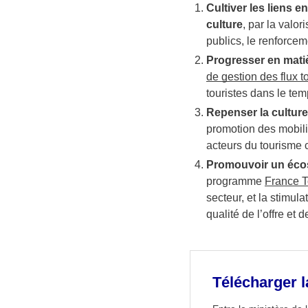
Cultiver les liens en
culture
, par la valor
publics, le renforceme
Progresser en matiè
de gestion des flux t
touristes dans le tem
Repenser la culture
promotion des mobili
acteurs du tourisme c
Promouvoir un écos
programme
France T
secteur, et la stimul
qualité de l’offre et 
Télécharger l