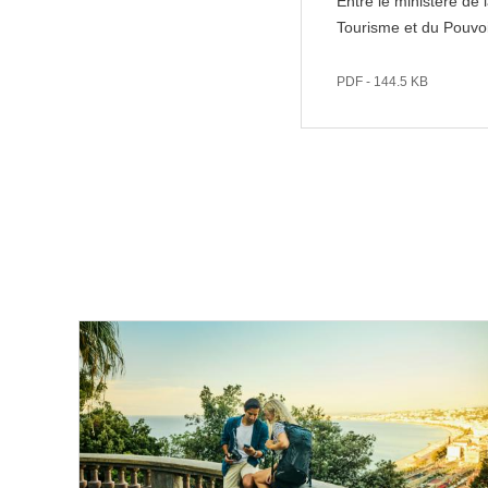
Entre le ministère de 
Tourisme et du Pouvoi
PDF - 144.5 KB