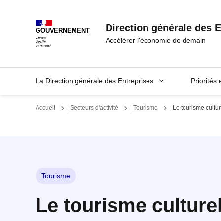
Panneau de gestion des cookies
Direction générale des E
GOUVERNEMENT
Accélérer l'économie de demain
La Direction générale des Entreprises
Priorités 
Accueil
Secteurs d'activité
Tourisme
Le tourisme cultur
Tourisme
Le tourisme culture