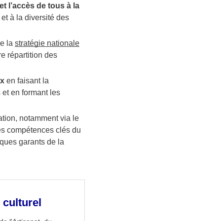
et l’accès de tous à la
 et à la diversité des
de la
stratégie nationale
e répartition des
ux
en faisant la
 et en formant les
vation, notamment via le
es compétences clés du
iques garants de la
 culturel