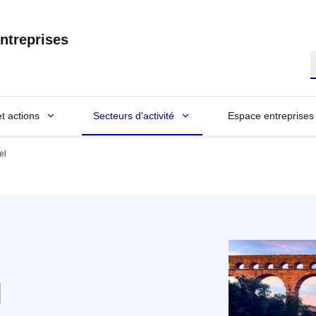
ntreprises
R
et actions
Secteurs d'activité
Espace entreprises
el
l