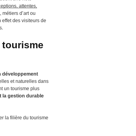
eptions, attentes,
, métiers d’art ou
n effet des visiteurs de
s.
 tourisme
n développement
elles et naturelles dans
nt un tourisme plus
t la gestion durable
r la filière du tourisme