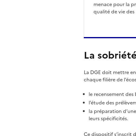
menace pour la pr
qualité de vie des
La sobriét
La DGE doit mettre en
chaque filière de l’éco
le recensement des 
l’étude des prélèvem
la préparation d’une
leurs spécificités.
Ce dispositif s’inscrit