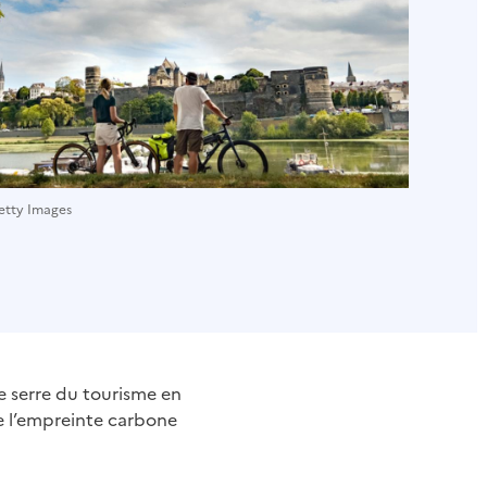
etty Images
de serre du tourisme en
de l’empreinte carbone