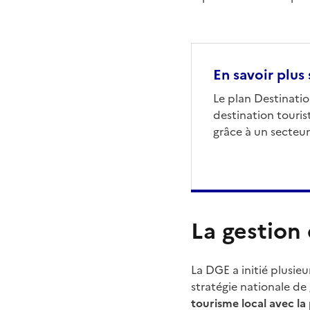
En savoir plus
Le plan Destinati
destination touris
grâce à un secteur
La gestion 
La DGE a initié plusie
stratégie nationale de 
tourisme local avec la 