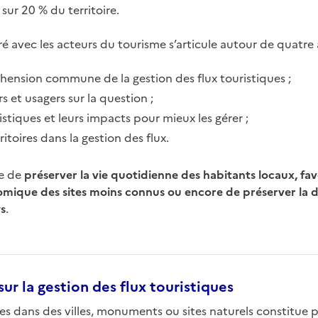
sur 20 % du territoire.
ré avec les acteurs du tourisme s’articule autour de quatre 
hension commune de la gestion des flux touristiques ;
rs et usagers sur la question ;
istiques et leurs impacts pour mieux les gérer ;
itoires dans la gestion des flux.
re de
préserver la vie quotidienne des habitants locaux, favo
que des sites moins connus ou encore de préserver la div
ys
.
sur la gestion des flux touristiques
stes dans des villes, monuments ou sites naturels constitue 