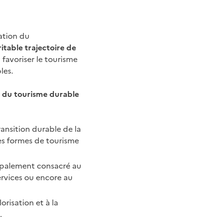
ation du
ritable trajectoire de
 favoriser le tourisme
les.
 du tourisme durable
ansition durable de la
des formes de tourisme
ncipalement consacré au
rvices ou encore au
lorisation et à la
.