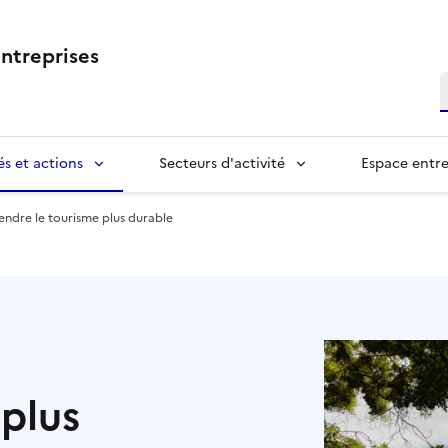
ntreprises
R
és et actions
Secteurs d'activité
Espace entre
endre le tourisme plus durable
 plus