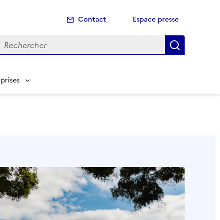
Contact
Espace presse
echercher
Recherch
prises