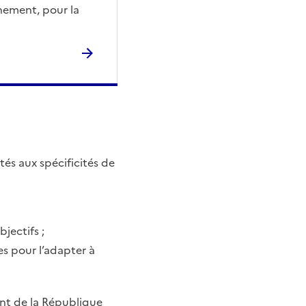
nement, pour la
és aux spécificités de
jectifs ;
s pour l’adapter à
ent de la République