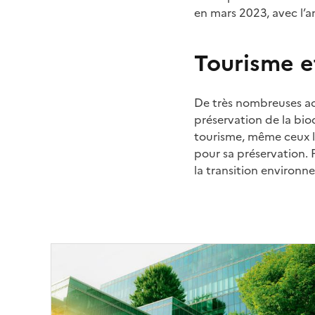
en mars 2023, avec l’a
Tourisme e
De très nombreuses act
préservation de la biod
tourisme, même ceux lo
pour sa préservation. 
la transition environn