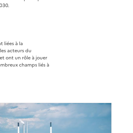
030.
nt
liées à la
 les acteurs du
et ont un rôle à jouer
nombreux champs liés à