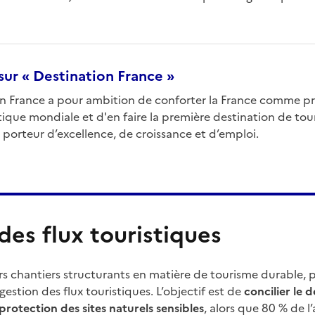
 sur « Destination France »
on France a pour ambition de conforter la France comme p
tique mondiale et d'en faire la première destination de to
 porteur d’excellence, de croissance et d’emploi.
des flux touristiques
urs chantiers structurants en matière de tourisme durable, p
gestion des flux touristiques. L’objectif est de
concilier le
protection des sites naturels sensibles
, alors que 80 % de l’