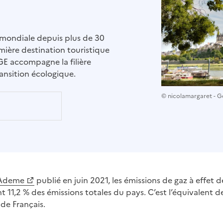
e mondiale depuis plus de 30
mière destination touristique
GE accompagne la filière
ansition écologique.
© nicolamargaret - G
’Ademe
publié en juin 2021, les émissions de gaz à effet 
t 11,2 % des émissions totales du pays. C’est l’équivalent 
 de Français.