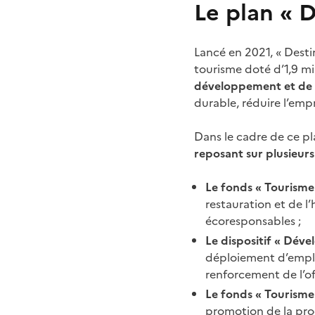
Le plan « 
Lancé en 2021, « Dest
tourisme doté d’1,9 mil
développement et de 
durable, réduire l’emp
Dans le cadre de ce p
reposant sur plusieurs 
Le fonds « Tourisme
restauration et de l
écoresponsables ;
Le dispositif « Déve
déploiement d’empla
renforcement de l’of
Le fonds « Tourisme 
promotion de la prod