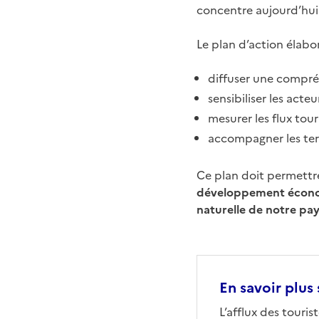
concentre aujourd’hui 
Le plan d’action élabo
diffuser une compré
sensibiliser les acteu
mesurer les flux tour
accompagner les terr
Ce plan doit permett
développement économi
naturelle de notre pa
En savoir plus 
L’afflux des touri