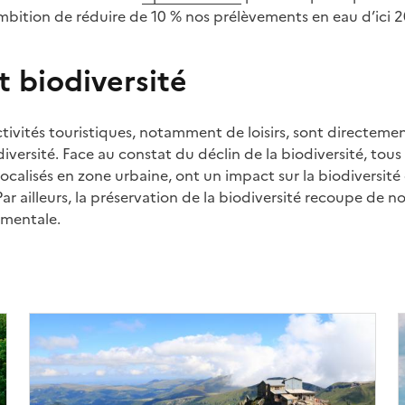
mbition de réduire de 10 % nos prélèvements en eau d’ici 2
t biodiversité
ivités touristiques, notamment de loisirs, sont directeme
iversité. Face au constat du déclin de la biodiversité, tous
calisés en zone urbaine, ont un impact sur la biodiversité 
Par ailleurs, la préservation de la biodiversité recoupe de 
ementale.