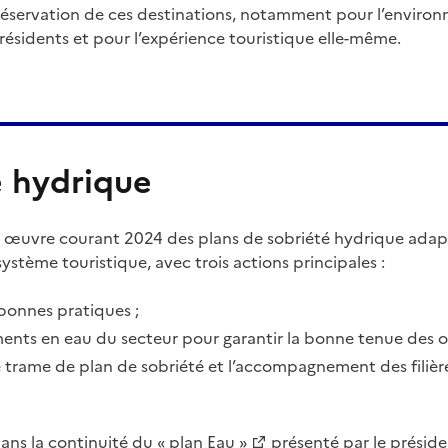
éservation de ces destinations, notamment pour l’environ
 résidents et pour l’expérience touristique elle-même.
é hydrique
 œuvre courant 2024 des plans de sobriété hydrique adapt
système touristique, avec trois actions principales :
bonnes pratiques ;
ents en eau du secteur pour garantir la bonne tenue des ob
 trame de plan de sobriété et l’accompagnement des filière
 dans la continuité du
« plan Eau »
présenté par le présid