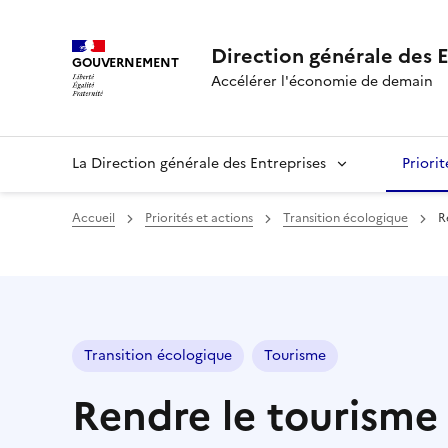
Panneau de gestion des cookies
Direction générale des E
GOUVERNEMENT
Accélérer l'économie de demain
La Direction générale des Entreprises
Priorit
Accueil
Priorités et actions
Transition écologique
R
Transition écologique
Tourisme
Rendre le tourisme