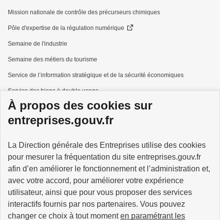
Mission nationale de contrôle des précurseurs chimiques
Pôle d'expertise de la régulation numérique
Semaine de l'industrie
Semaine des métiers du tourisme
Service de l’information stratégique et de la sécurité économiques
Service des biens à double usage
À propos des cookies sur
Services à la personne
entreprises.gouv.fr
La Direction générale des Entreprises utilise des cookies
pour mesurer la fréquentation du site entreprises.gouv.fr
GOUVERNEMENT
afin d’en améliorer le fonctionnement et l’administration et,
avec votre accord, pour améliorer votre expérience
utilisateur, ainsi que pour vous proposer des services
interactifs fournis par nos partenaires. Vous pouvez
changer ce choix à tout moment
en paramétrant les
info.gouv.fr
service-public.gouv.fr