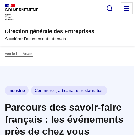
Panneau de gestion des cookies
Recherc
M
GOUVERNEMENT
Direction générale des Entreprises
Accélérer l'économie de demain
Voir le fil d’Ariane
Industrie
Commerce, artisanat et restauration
Parcours des savoir-faire
français : les événements
près de chez vous