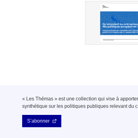
« Les Thémas » est une collection qui vise à apport
synthétique sur les politiques publiques relevant d
S'abonner