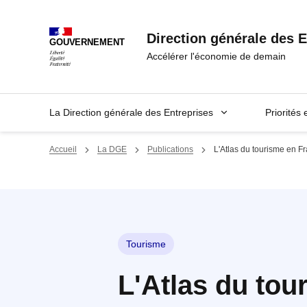
Panneau de gestion des cookies
Direction générale des E
GOUVERNEMENT
Accélérer l'économie de demain
La Direction générale des Entreprises
Priorités 
Accueil
La DGE
Publications
L'Atlas du tourisme en F
Tourisme
L'Atlas du tou