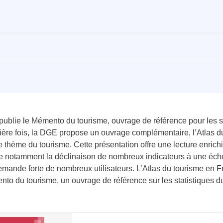
blie le Mémento du tourisme, ouvrage de référence pour les st
ière fois, la DGE propose un ouvrage complémentaire, l’Atlas d
e thème du tourisme. Cette présentation offre une lecture enric
se notamment la déclinaison de nombreux indicateurs à une échel
emande forte de nombreux utilisateurs. L’Atlas du tourisme en F
to du tourisme, un ouvrage de référence sur les statistiques d