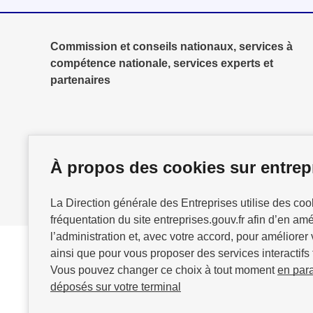
Commission et conseils nationaux, services à
compétence nationale, services experts et
partenaires
À propos des cookies sur entrepr
La Direction générale des Entreprises utilise des co
fréquentation du site entreprises.gouv.fr afin d’en am
l’administration et, avec votre accord, pour améliorer 
ainsi que pour vous proposer des services interactifs 
Vous pouvez changer ce choix à tout moment
en par
GOUVERNEMENT
déposés sur votre terminal