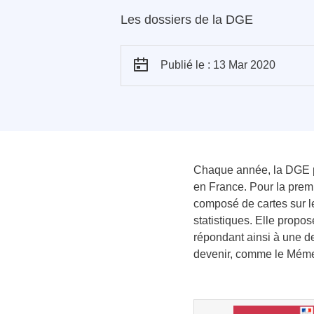
Les dossiers de la DGE
Publié le : 13 Mar 2020
Chaque année, la DGE pu
en France. Pour la prem
composé de cartes sur l
statistiques. Elle propo
répondant ainsi à une d
devenir, comme le Mémen