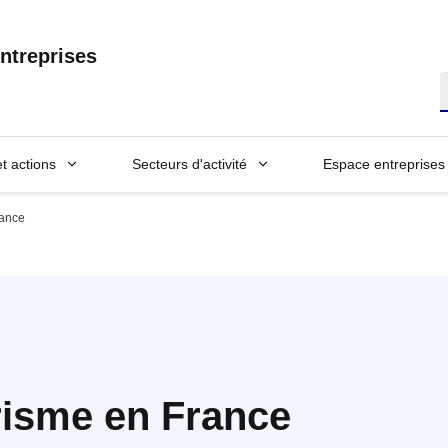
ntreprises
R
et actions
Secteurs d'activité
Espace entreprises
rance
risme en France