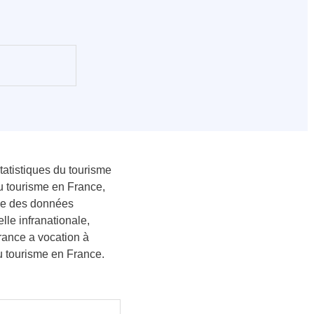
atistiques du tourisme
u tourisme en France,
hie des données
le infranationale,
rance a vocation à
u tourisme en France.