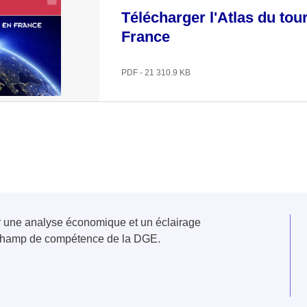
Télécharger l'Atlas du tou
France
PDF - 21 310.9 KB
er une analyse économique et un éclairage
u champ de compétence de la DGE.