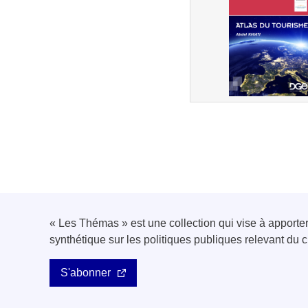
« Les Thémas » est une collection qui vise à apport
synthétique sur les politiques publiques relevant d
S'abonner