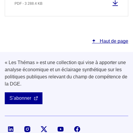
PDF - 3 288.4 KB
Haut de page
« Les Thémas » est une collection qui vise à apporter une
analyse économique et un éclairage synthétique sur les
politiques publiques relevant du champ de compétence de
la DGE.
S'abonner
Page LinkedIn de la DGE
Compte X (ex-Twitter) de la DGE