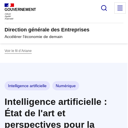
Panneau de gestion des cookies
Recherc
M
GOUVERNEMENT
Direction générale des Entreprises
Accélérer l'économie de demain
Voir le fil d’Ariane
Intelligence artificielle
Numérique
Intelligence artificielle :
État de l'art et
perspectives pour la