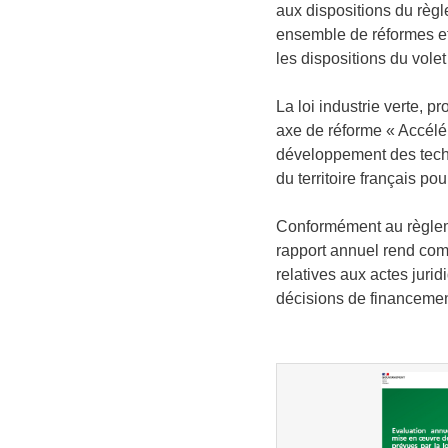
aux dispositions du règ
ensemble de réformes et 
les dispositions du volet
La loi industrie verte, 
axe de réforme « Accélére
développement des technol
du territoire français po
Conformément au règleme
rapport annuel rend comp
relatives aux actes jurid
décisions de financement