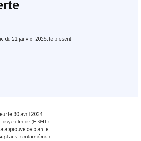
erte
 du 21 janvier 2025, le présent
r le 30 avril 2024.
l à moyen terme (PSMT)
 a approuvé ce plan le
à sept ans, conformément