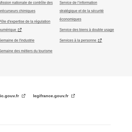
Mission nationale de contrôle des
Service de l’information
précurseurs chimiques
stratégique et de la sécurité
économiques
Pôle d'expertise de la régulation
numérique
Service des biens à double usage
Semaine de l'industrie
Services à la personne
Semaine des métiers du tourisme
ic.gouv.fr
legifrance.gouv.fr