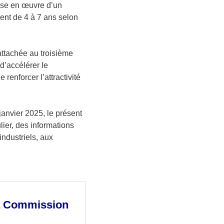
ise en œuvre d’un
ment de 4 à 7 ans selon
attachée au troisième
 d’accélérer le
renforcer l’attractivité
nvier 2025, le présent
lier, des informations
industriels, aux
la Commission