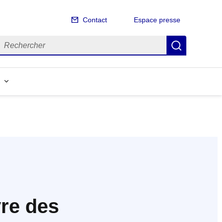
Contact
Espace presse
echercher
Recherch
vre des