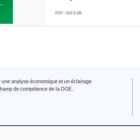
PDF - 309.9 KB
er une analyse économique et un éclairage
u champ de compétence de la DGE.