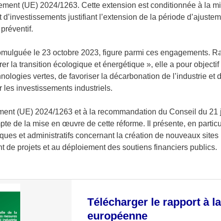
lement (UE) 2024/1263. Cette extension est conditionnée à la m
d’investissements justifiant l’extension de la période d’ajuste
 préventif.
promulguée le 23 octobre 2023, figure parmi ces engagements. R
r la transition écologique et énergétique », elle a pour objectif
ogies vertes, de favoriser la décarbonation de l’industrie et de 
ur les investissements industriels.
nt (UE) 2024/1263 et à la recommandation du Conseil du 21 ja
te de la mise en œuvre de cette réforme. Il présente, en particu
iques et administratifs concernant la création de nouveaux sites 
 de projets et au déploiement des soutiens financiers publics.
Télécharger le rapport à 
européenne