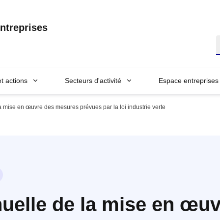
ntreprises
R
et actions
Secteurs d'activité
Espace entreprises
a mise en œuvre des mesures prévues par la loi industrie verte
uelle de la mise en œu