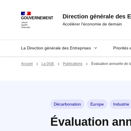
Panneau de gestion des cookies
Direction générale des E
GOUVERNEMENT
Accélérer l'économie de demain
La Direction générale des Entreprises
Priorités 
Accueil
La DGE
Publications
Évaluation annuelle de l
Décarbonation
Europe
Industrie
Évaluation ann