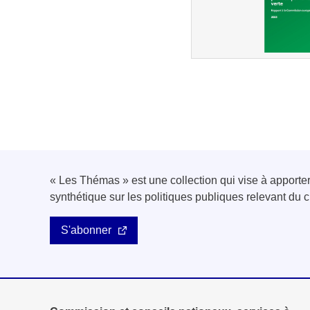
« Les Thémas » est une collection qui vise à apport
synthétique sur les politiques publiques relevant d
S'abonner