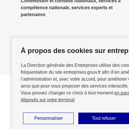
Commission et conseils nationaux, services à
compétence nationale, services experts et
partenaires
À propos des cookies sur entrepr
La Direction générale des Entreprises utilise des co
fréquentation du site entreprises.gouv.fr afin d’en am
l’administration et, avec votre accord, pour améliorer 
ainsi que pour vous proposer des services interactifs 
Vous pouvez changer ce choix à tout moment
en par
GOUVERNEMENT
déposés sur votre terminal
Personnaliser
Tout refuser