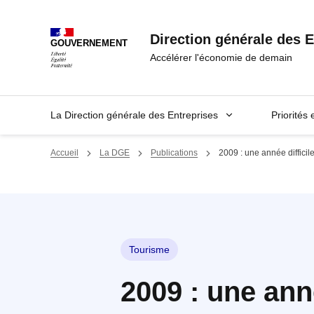
Panneau de gestion des cookies
Direction générale des E
GOUVERNEMENT
Accélérer l'économie de demain
La Direction générale des Entreprises
Priorités 
Accueil
La DGE
Publications
2009 : une année difficile
Tourisme
2009 : une anné