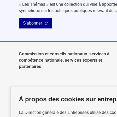
« Les Thémas » est une collection qui vise à apport
synthétique sur les politiques publiques relevant d
S'abonner
Commission et conseils nationaux, services à
compétence nationale, services experts et
partenaires
À propos des cookies sur entrepr
La Direction générale des Entreprises utilise des co