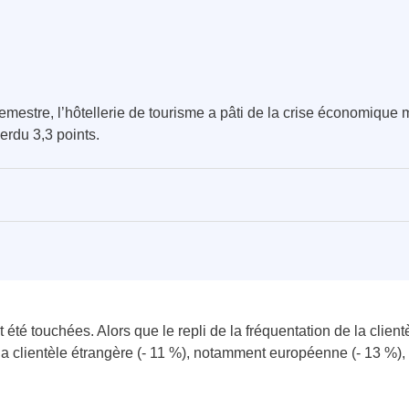
mestre, l’hôtellerie de tourisme a pâti de la crise économique m
perdu 3,3 points.
 été touchées. Alors que le repli de la fréquentation de la client
e la clientèle étrangère (- 11 %), notamment européenne (- 13 %),