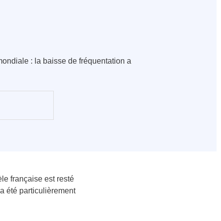
ondiale : la baisse de fréquentation a
èle française est resté
 a été particulièrement