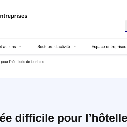
ntreprises
R
et actions
Secteurs d'activité
Espace entreprises
 pour l’hôtellerie de tourisme
e difficile pour l’hôtell