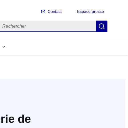
Contact
Espace presse
echercher
Recherch
erie de