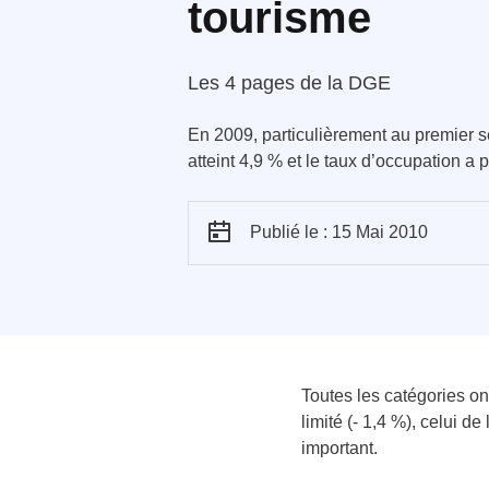
tourisme
Les 4 pages de la DGE
En 2009, particulièrement au premier se
atteint 4,9 % et le taux d’occupation a 
Publié le : 15 Mai 2010
Toutes les catégories ont
limité (- 1,4 %), celui d
important.