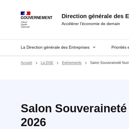
Panneau de gestion des cookies
Direction générale des E
GOUVERNEMENT
Accélérer l'économie de demain
La Direction générale des Entreprises
Priorités 
Accueil
La DGE
Evénements
Salon Souveraineté Nu
Salon Souverainet
2026