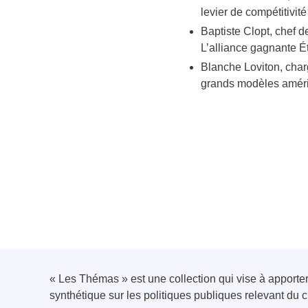
levier de compétitivit
Baptiste Clopt, c
hef d
L’alliance gagnante Ét
Blanche Loviton, char
grands modèles amér
« Les Thémas » est une collection qui vise à apport
synthétique sur les politiques publiques relevant d