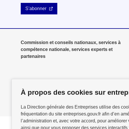
S'abonner
Commission et conseils nationaux, services à
compétence nationale, services experts et
partenaires
À propos des cookies sur entrepr
La Direction générale des Entreprises utilise des co
fréquentation du site entreprises.gouv.fr afin d’en am
l’administration et, avec votre accord, pour améliorer 
ainsi que pour vous proposer des services interactifs 