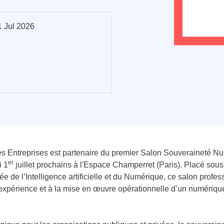
01 Jul 2026
es Entreprises est partenaire du premier Salon Souveraineté Nu
er
i 1
juillet prochains à l'Espace Champerret (Paris). Placé sous
e de l’Intelligence artificielle et du Numérique, ce salon profe
d’expérience et à la mise en œuvre opérationnelle d’un numériqu