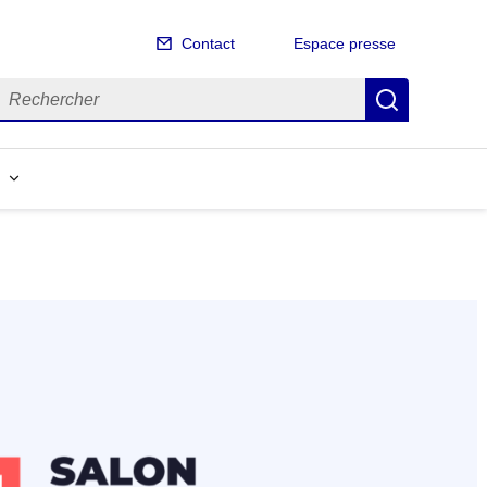
Contact
Espace presse
echercher
Recherch