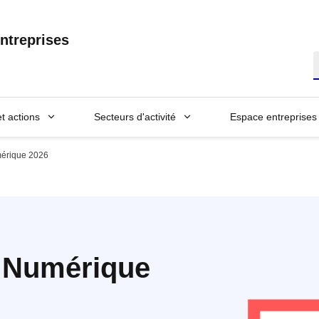
ntreprises
R
et actions
Secteurs d'activité
Espace entreprises
mérique 2026
é Numérique