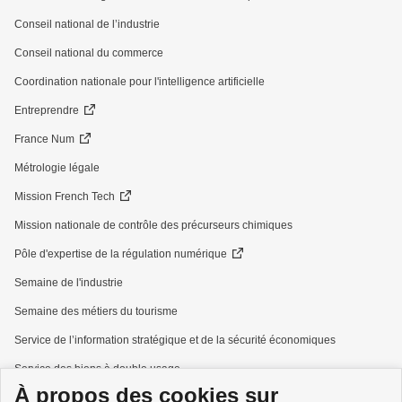
Conseil national de l’industrie
Conseil national du commerce
Coordination nationale pour l'intelligence artificielle
Entreprendre
France Num
Métrologie légale
Mission French Tech
Mission nationale de contrôle des précurseurs chimiques
Pôle d'expertise de la régulation numérique
Semaine de l'industrie
Semaine des métiers du tourisme
Service de l’information stratégique et de la sécurité économiques
Service des biens à double usage
À propos des cookies sur
Services à la personne