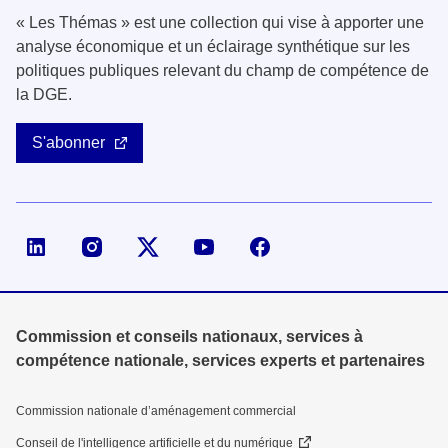
« Les Thémas » est une collection qui vise à apporter une
analyse économique et un éclairage synthétique sur les
politiques publiques relevant du champ de compétence de
la DGE.
S'abonner
Page LinkedIn de la DGE
Compte X (ex-Twitter) de la DGE
Commission et conseils nationaux, services à
compétence nationale, services experts et partenaires
Commission nationale d’aménagement commercial
Conseil de l'intelligence artificielle et du numérique