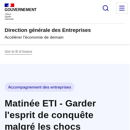
Panneau de gestion des cookies
Recherc
M
GOUVERNEMENT
Direction générale des Entreprises
Accélérer l'économie de demain
Voir le fil d’Ariane
Accompagnement des entreprises
Matinée ETI - Garder
l'esprit de conquête
malgré les chocs