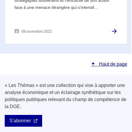
stratégiques souverains et l’efficacité de son action
face à une menace étrangère qui s’intensif...
08 novembre 2022
Haut de page
« Les Thémas » est une collection qui vise à apporter une
analyse économique et un éclairage synthétique sur les
politiques publiques relevant du champ de compétence de
la DGE.
S'abonner