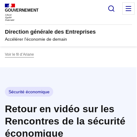
Panneau de gestion des cookies
Recherc
M
GOUVERNEMENT
Direction générale des Entreprises
Accélérer l'économie de demain
Voir le fil d’Ariane
Sécurité économique
Retour en vidéo sur les
Rencontres de la sécurité
économique