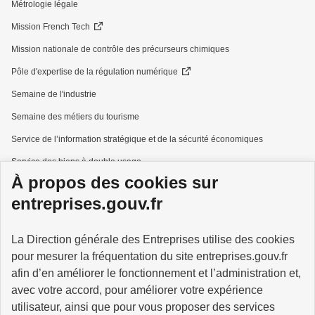
Métrologie légale
Mission French Tech
Mission nationale de contrôle des précurseurs chimiques
Pôle d'expertise de la régulation numérique
Semaine de l'industrie
Semaine des métiers du tourisme
Service de l’information stratégique et de la sécurité économiques
Service des biens à double usage
À propos des cookies sur
Services à la personne
entreprises.gouv.fr
La Direction générale des Entreprises utilise des cookies
pour mesurer la fréquentation du site entreprises.gouv.fr
GOUVERNEMENT
afin d’en améliorer le fonctionnement et l’administration et,
avec votre accord, pour améliorer votre expérience
utilisateur, ainsi que pour vous proposer des services